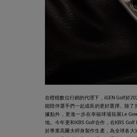
在橙檍數位行銷的代理下，iGEN Golf
能陪伴選手們一起成長的更好選擇。除了先在位
據點外，更進一步在幸福球場拓展Le Gr
地。今年更和KBS Golf合作，在KBS Golf 
於專業高爾夫桿身製作生產，為全球各大