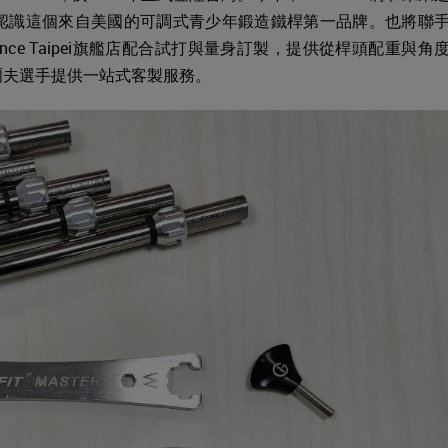
認識這個來自美國的可調式青少年鍛造鐵桿第一品牌。也將聯
xperience Taipei旗艦店配合試打與量身訂製，提供從桿頭配重與角
爾夫選手提供一站式客製服務。