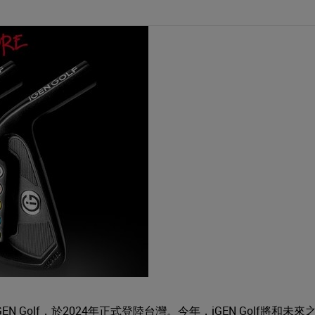
Golf，於2024年正式登陸台灣。今年，iGEN Golf將和未來