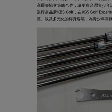
高爾夫協會策略合作，讓更多台灣青少年
業桿身品牌KBS Golf，在KBS Golf E
整、以及多元化的桿身客製，為青少年高