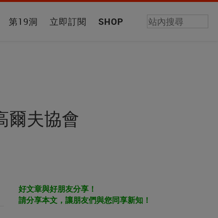
第19洞
立即訂閱
SHOP
星高爾夫協會
好文章與好朋友分享！
請分享本文，讓朋友們與您同享新知！