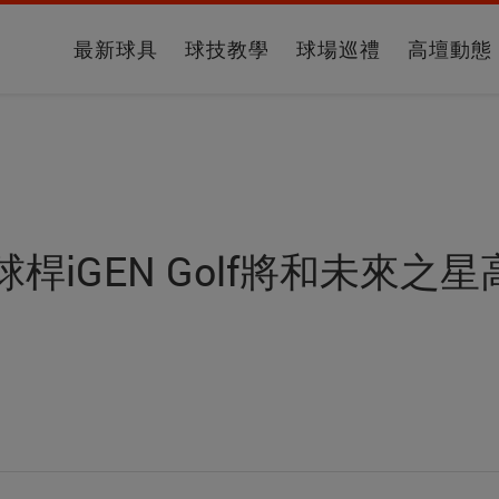
最新球具
球技教學
球場巡禮
高壇動態
桿iGEN Golf將和未來之