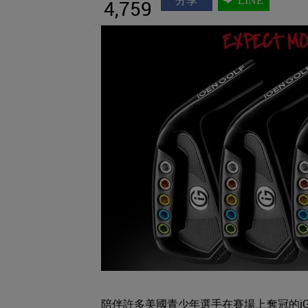
分享
LINE
4,759
陪伴許多美國青少年選手在賽場上奪冠的iGEN 