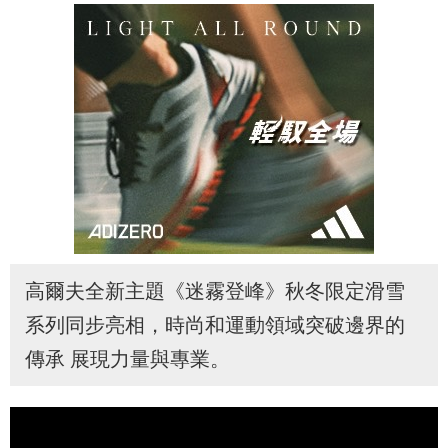
高爾夫全新主題《迷霧登峰》秋冬限定滑雪
系列同步亮相，時尚和運動領域突破邊界的
傳承 展現力量與專業。