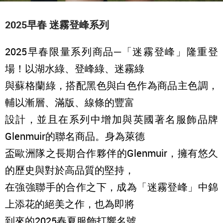
2025早春 迷霧登峰系列
2025早春限量系列商品─「迷霧登峰」隆重登
場！以湖水綠、登峰綠、迷霧綠
與蘇格蘭綠，搭配黑色與白色作為商品主色調，
輔以漸層、滿版、線條的豐富
設計，並且在系列中增加與英國著名服飾品牌
Glenmuir的聯名商品。身為萊德
盃歐洲隊之長期合作夥伴的Glenmuir，擁有悠久
的歷史與對於高品質的堅持，
在強強聯手的合作之下，成為「迷霧登峰」中錦
上添花的絕美之作，也為即將
到來的2025春夏服飾打響名號。