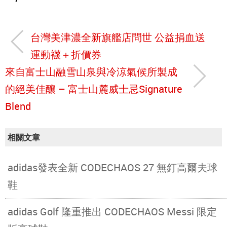
台灣美津濃全新旗艦店問世 公益捐血送
運動襪＋折價券
來自富士山融雪山泉與冷涼氣候所製成
的絕美佳釀 – 富士山麓威士忌Signature
Blend
相關文章
adidas發表全新 CODECHAOS 27 無釘高爾夫球
鞋
adidas Golf 隆重推出 CODECHAOS Messi 限定