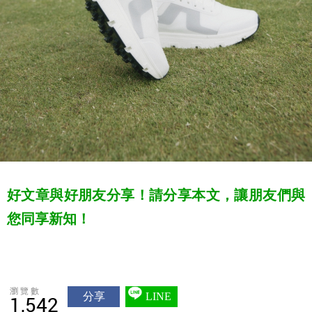
好文章與好朋友分享！請分享本文，讓朋友們與
您同享新知！
瀏覽數
分享
LINE
1,542