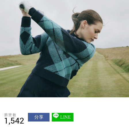
瀏覽數
分享
LINE
1,542