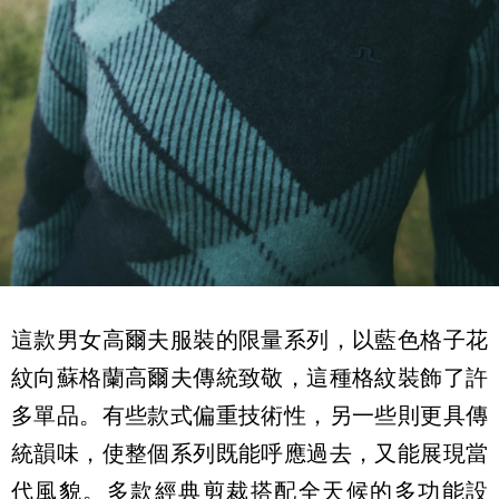
這款男女高爾夫服裝的限量系列，以藍色格子花
紋向蘇格蘭高爾夫傳統致敬，這種格紋裝飾了許
多單品。有些款式偏重技術性，另一些則更具傳
統韻味，使整個系列既能呼應過去，又能展現當
代風貌。多款經典剪裁搭配全天候的多功能設