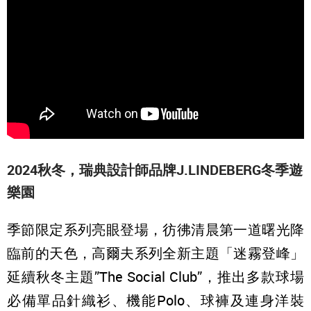
2024秋冬，瑞典設計師品牌J.LINDEBERG冬季遊
樂園
季節限定系列亮眼登場，彷彿清晨第一道曙光降
臨前的天色，高爾夫系列全新主題「迷霧登峰」
延續秋冬主題”The Social Club”，推出多款球場
必備單品針織衫、機能Polo、球褲及連身洋裝