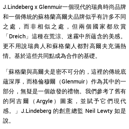
J.Lindeberg x Glenmuir一個現代的瑞典時尚品牌
和一個傳統的蘇格蘭高爾夫品牌似乎有許多不同
之處，而非相似之處，但兩個國家都欣賞
「Dreich」這種在荒涼、迷霧中所蘊含的美感。
更不用說瑞典人和蘇格蘭人都對高爾夫充滿熱
情。基於這些共同點成為合作的基礎。
「蘇格蘭與高爾夫是密不可分的，這裡的傳統底
蘊深厚，而格倫穆爾（Glenmuir）作為其中的一
部分，無疑是一個啟發的禮物。我們參考了舊有
的阿吉爾（Argyle）圖案，並賦予它們現代
感。」J.Lindeberg 的創意總監 Neil Lewty 如是
說。