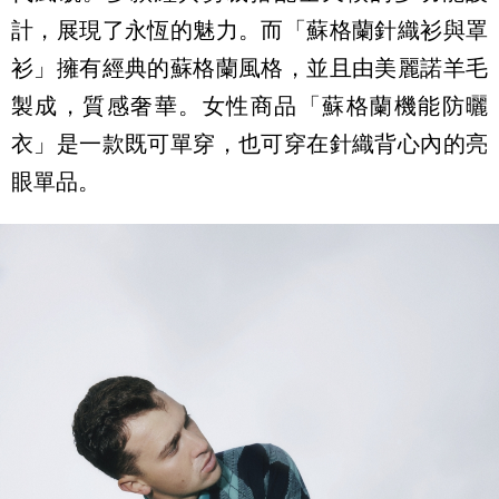
計，展現了永恆的魅力。而「蘇格蘭針織衫與罩
衫」擁有經典的蘇格蘭風格，並且由美麗諾羊毛
製成，質感奢華。女性商品「蘇格蘭機能防曬
衣」是一款既可單穿，也可穿在針織背心內的亮
眼單品。