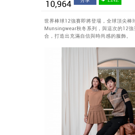
分享
LINE
10,964
世界棒球12強賽即將登場，全球頂尖棒
Munsingwear秋冬系列，與這次
合，打造出充滿自信與時尚感的服飾。