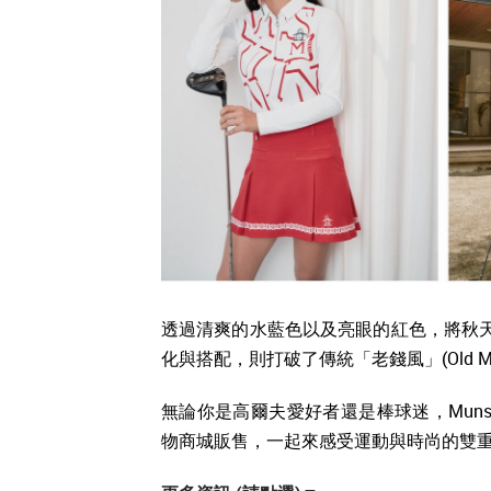
透過清爽的水藍色以及亮眼的紅色，將秋天
化與搭配，則打破了傳統「老錢風」(Old 
無論你是高爾夫愛好者還是棒球迷，Muns
物商城販售，一起來感受運動與時尚的雙