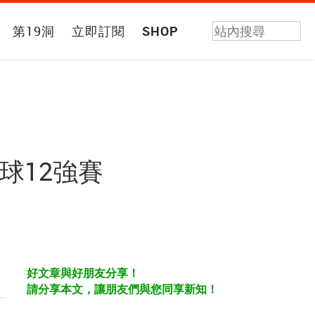
第19洞
立即訂閱
SHOP
棒球12強賽
好文章與好朋友分享！
請分享本文，讓朋友們與您同享新知！