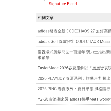
Signature Blend
相關文章
adidas發表全新 CODECHAOS 27 無釘
adidas Golf 隆重推出 CODECHAOS Me
慶祝蠔式腕錶問世一百週年 勞力士推出新款 O
來願景
TaylorMade 2026春夏服飾以「層層
2026 PLAYBOY 春夏系列：旅動時尚 
2026 PING 春夏系列：夏日果嶺 風格隨
Y2K復古浪潮來襲 adidas攜手Metalw