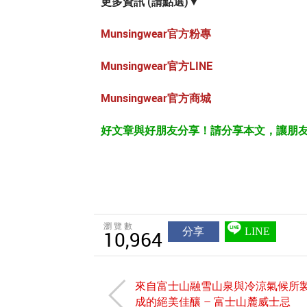
更多資訊 (請點選)▼
Munsingwear官方粉專
Munsingwear官方LINE
Munsingwear官方商城
好文章與好朋友分享！請分享本文，讓朋
瀏覽數
分享
LINE
10,964
來自富士山融雪山泉與冷涼氣候所
成的絕美佳釀 – 富士山麓威士忌