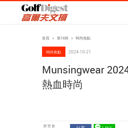
首頁
»
第19洞
»
時尚焦點
2024-10-21
時尚焦點
Munsingwear
熱血時尚
瀏覽數