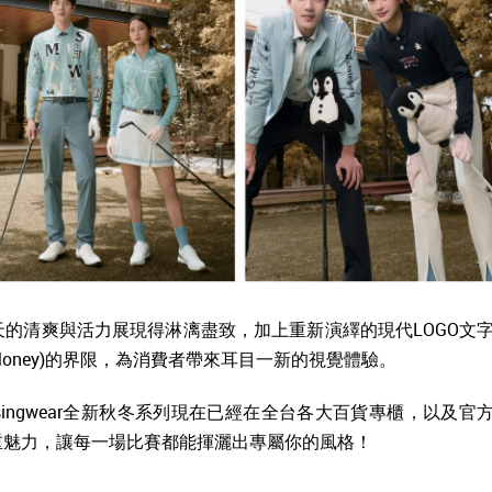
的清爽與活力展現得淋漓盡致，加上重新演繹的現代LOGO文
Money)的界限，為消費者帶來耳目一新的視覺體驗。
ingwear全新秋冬系列現在已經在全台各大百貨專櫃，以及官
重魅力，讓每一場比賽都能揮灑出專屬你的風格！