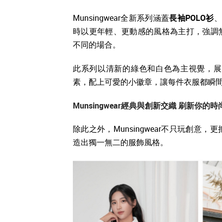
Munsingwear全新系列涵蓋
長袖POLO衫
時以更年輕、更動感的風格為主打，強調
不同的場合。
此系列以清新的綠色和白色為主視覺，展
素，配上可愛的小徽章，讓每件衣服都瞬
Munsingwear經典與創新交織 刷新你的
除此之外，Munsingwear不只玩創
造出獨一無二的服飾風格。