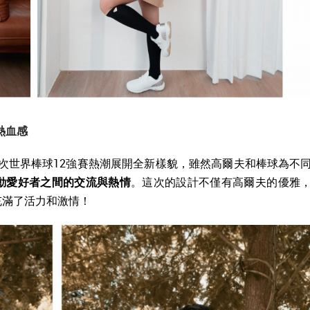
動熱血感
系列趁著這次世界棒球12強賽熱潮展開全新樣貌，雖然高爾夫和棒球為不
動愛好者之間的交流與熱情
。這次的設計不僅有高爾夫的優雅
充滿了活力和激情！