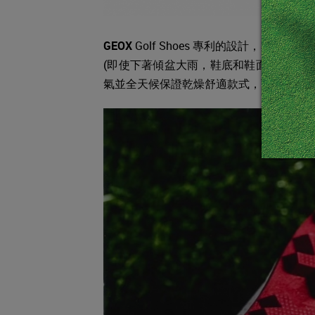
GEOX
Golf Shoes 專利的設計，專
(即使下著傾盆大雨，鞋底和鞋面的防水薄
氣並全天候保證乾燥舒適款式，而且可以完