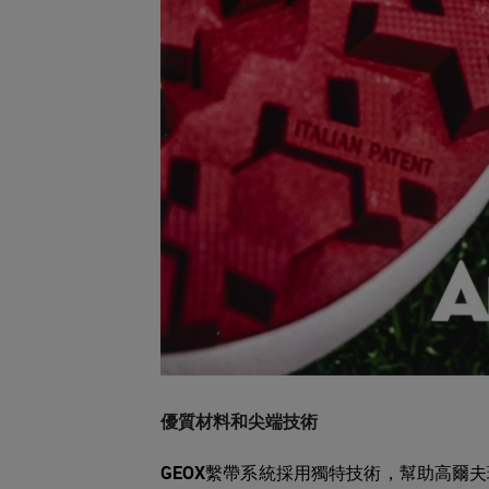
優質材料和尖端技術
GEOX
繫帶系統採用獨特技術，幫助高爾夫