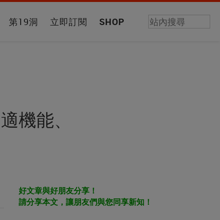
第19洞
立即訂閱
SHOP
舒適機能、
好文章與好朋友分享！
請分享本文，讓朋友們與您同享新知！