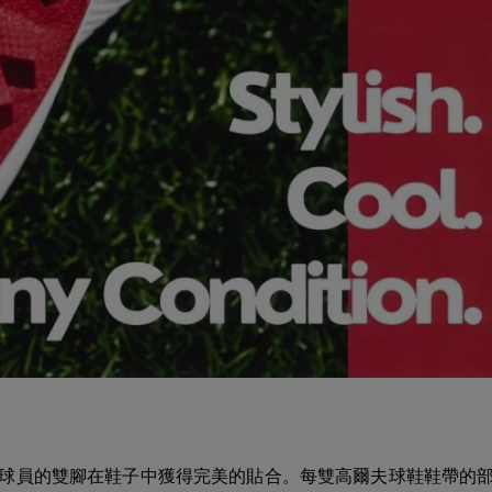
球員的雙腳在鞋子中獲得完美的貼合。每雙高爾夫球鞋鞋帶的