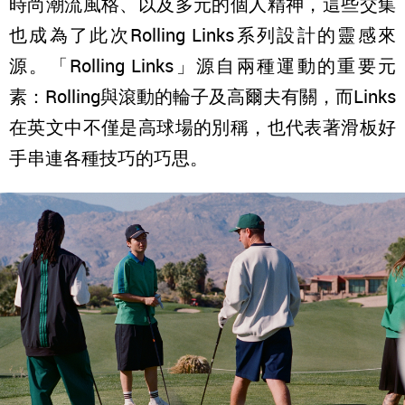
時尚潮流風格、以及多元的個人精神，這些交集
也成為了此次Rolling Links系列設計的靈感來
源。「Rolling Links」源自兩種運動的重要元
素：Rolling與滾動的輪子及高爾夫有關，而Links
在英文中不僅是高球場的別稱，也代表著滑板好
手串連各種技巧的巧思。