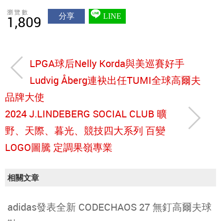
瀏覽數
分享
LINE
1,809
LPGA球后Nelly Korda與美巡賽好手
Ludvig Åberg連袂出任TUMI全球高爾夫
品牌大使
2024 J.LINDEBERG SOCIAL CLUB 曠
野、天際、暮光、競技四大系列 百變
LOGO圖騰 定調果嶺專業
相關文章
adidas發表全新 CODECHAOS 27 無釘高爾夫球