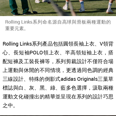
Rolling Links系列命名源自高球與滑板兩種運動的
重要元素。
Rolling Links系列產品包括圓領長袖上衣、V領背
心、長短袖POLO領上衣、半高領短袖上衣，搭
配短褲及工裝長褲等，系列剪裁設計不僅符合場
上運動與休閒的不同情境，更透過同色調的經典
三線設計、特殊的倒影式adidas Originals三葉草
標誌與白、灰、黑、綠、藍多色選擇，汲取兩種
運動文化碰撞出的精華並呈現在系列的設計巧思
之中。