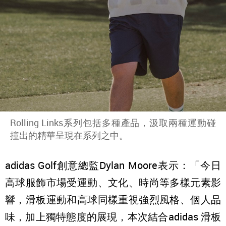
Rolling Links系列包括多種產品，汲取兩種運動碰
撞出的精華呈現在系列之中。
adidas Golf創意總監Dylan Moore表示：「今日
高球服飾市場受運動、文化、時尚等多樣元素影
響，滑板運動和高球同樣重視強烈風格、個人品
味，加上獨特態度的展現，本次結合adidas 滑板