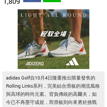
1,809
adidas Golf自10月4日隆重推出限量發售的
Rolling Links系列，完美結合滑板的潮流風格
與高球的時尚元素。背負傳統的高爾夫，如
今已不再墨守成規，而滑板則向來勇於挑戰