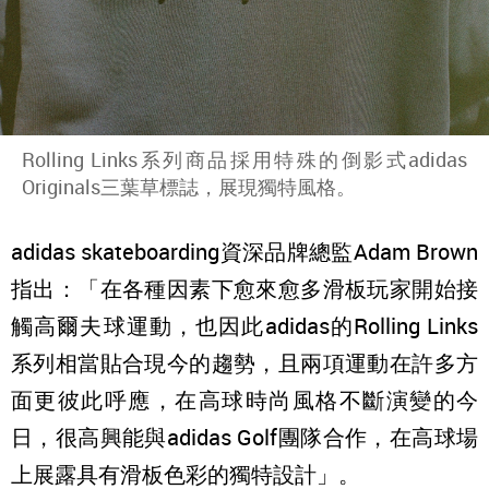
Rolling Links系列商品採用特殊的倒影式adidas
Originals三葉草標誌，展現獨特風格。
adidas skateboarding資深品牌總監Adam Brown
指出：「在各種因素下愈來愈多滑板玩家開始接
觸高爾夫球運動，也因此adidas的Rolling Links
系列相當貼合現今的趨勢，且兩項運動在許多方
面更彼此呼應，在高球時尚風格不斷演變的今
日，很高興能與adidas Golf團隊合作，在高球場
上展露具有滑板色彩的獨特設計」。