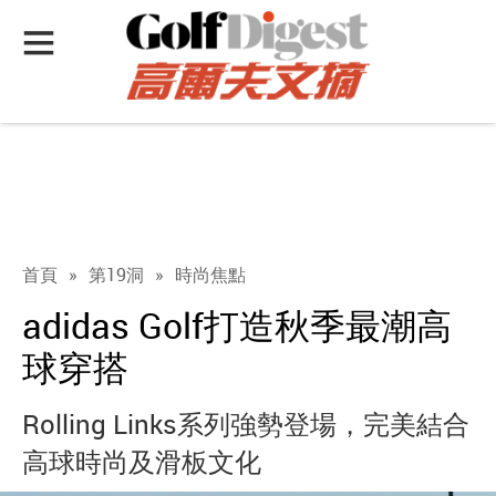
首頁
»
第19洞
»
時尚焦點
adidas Golf打造秋季最潮高
球穿搭
Rolling Links系列強勢登場，完美結合
高球時尚及滑板文化