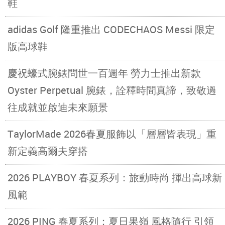
鞋
adidas Golf 隆重推出 CODECHAOS Messi 限定
版高球鞋
慶祝蠔式腕錶問世一百週年 勞力士推出新款
Oyster Perpetual 腕錶，詮釋時間真諦，致敬過
往成就並啟迪未來願景
TaylorMade 2026春夏服飾以「層層皆表現」重
新定義高爾夫穿搭
2026 PLAYBOY 春夏系列：旅動時尚 揮出高球新
風範
2026 PING 春夏系列：夏日果嶺 風格隨行 引領