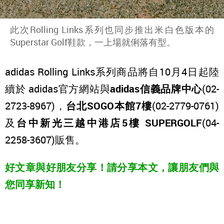
此次Rolling Links系列也同步推出米白色版本的
Superstar Golf鞋款，一上場就俐落有型。
adidas Rolling Links系列商品將自10月4日起陸
續於 adidas官方網站與
adidas信義品牌中心
(02-
2723-8967)，
台北SOGO本館7樓
(02-2779-0761)
及
台中新光三越中港店5樓 SUPERGOLF
(04-
2258-3607)販售。
好文章與好朋友分享！請分享本文，讓朋友們與
您同享新知！