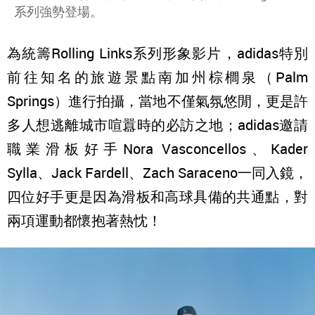
系列強勢登場。
為統籌Rolling Links系列形象影片，adidas特別
前往知名的旅遊景點南加州棕櫚泉（Palm
Springs）進行拍攝，當地不僅氣氛悠閒，更是許
多人想逃離城市喧囂時的必訪之地；adidas邀請
職業滑板好手Nora Vasconcellos、Kader
Sylla、Jack Fardell、Zach Saraceno一同入鏡，
四位好手更是因為滑板和高球具備的共通點，對
兩項運動都懷抱著熱忱！