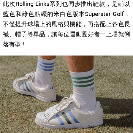
此次Rolling Links系列也同步推出鞋款，是輔以
藍色和綠色點綴的米白色版本Superstar Golf，
不僅提升球場上的風格與機能，再搭配上各色長
襪、帽子等單品，讓每位運動愛好者一上場就俐
落有型！