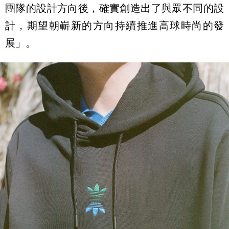
團隊的設計方向後，確實創造出了與眾不同的設
計，期望朝嶄新的方向持續推進高球時尚的發
展」。