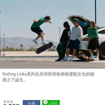
Rolling Links系列在高球與滑板兩種運動文化的碰
撞之下誕生。
瀏覽數
分享
LINE