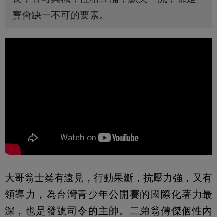
賽會缺一不可的要素。
大哥翁士棻有遠見，行動果斷，抗壓力強，又有
領導力，為台灣青少年公開賽的國際化著力最
深，也是發號司令的主帥。二弟翁傳傑個性內