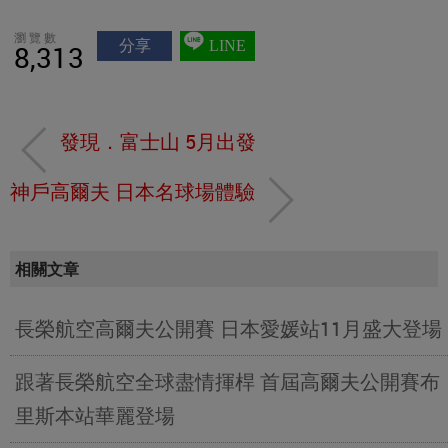
瀏覽數
分享
LINE
8,313
發現．富士山 5月出發
神戶高爾夫 日本名球場體驗
相關文章
長榮航空高爾夫公開賽 日本愛媛站11月盛大登場
跟著長榮航空全球盡情揮桿 首屆高爾夫公開賽布
里斯本站華麗登場