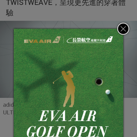
TWISTWEAVE，呈現更先進的穿著體
驗
adidas Golf首次將創新材料概念納入旗下
ULTIMATE365經典系列。