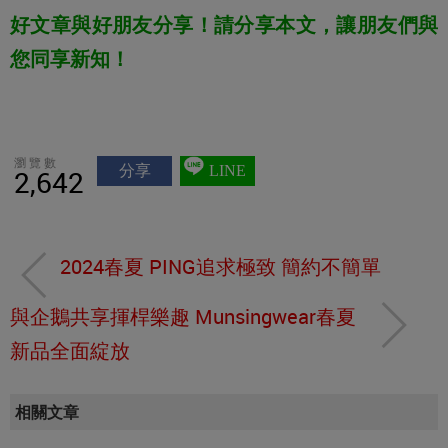
好文章與好朋友分享！請分享本文，讓朋友們與
您同享新知！
瀏覽數
分享
LINE
2,642
2024春夏 PING追求極致 簡約不簡單
與企鵝共享揮桿樂趣 Munsingwear春夏
新品全面綻放
相關文章