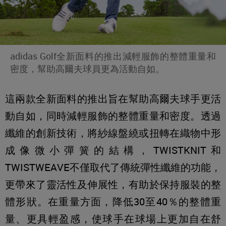
adidas Golf全新面料的推出減輕服飾的整體重量和
密度，幫助高爾夫球員更為活動自如。
這兩款全新面料的推出旨在幫助高爾夫球手更活
動自如，同時減輕服飾的整體重量和密度。透過
纖維的創新技術，將紗線盤繞或扭轉在織物中形
成像微小彈簧的結構，TWISTKNIT和
TWISTWEAVE不僅取代了傳統彈性纖維的功能，
更帶來了靈活性及伸展性，有助於保持服裝的整
體形狀。在重量方面，降低30至40％的整體重
量、更具輕盈感，使球手在球場上更加自在舒