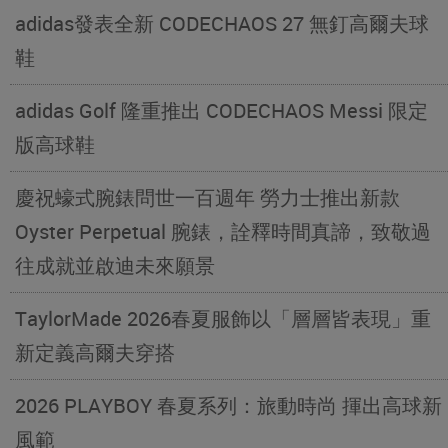
adidas發表全新 CODECHAOS 27 無釘高爾夫球
鞋
adidas Golf 隆重推出 CODECHAOS Messi 限定
版高球鞋
慶祝蠔式腕錶問世一百週年 勞力士推出新款
Oyster Perpetual 腕錶，詮釋時間真諦，致敬過
往成就並啟迪未來願景
TaylorMade 2026春夏服飾以「層層皆表現」重
新定義高爾夫穿搭
2026 PLAYBOY 春夏系列：旅動時尚 揮出高球新
風範