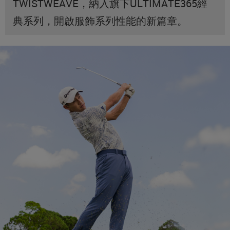
TWISTWEAVE，納入旗下ULTIMATE365經
典系列，開啟服飾系列性能的新篇章。