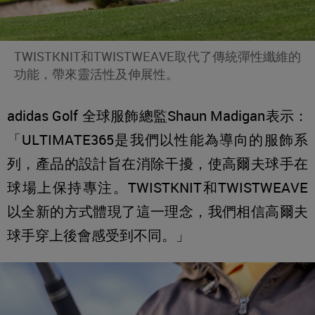
TWISTKNIT和TWISTWEAVE取代了傳統彈性纖維的
功能，帶來靈活性及伸展性。
adidas Golf 全球服飾總監Shaun Madigan表示：
「ULTIMATE365是我們以性能為導向的服飾系
列，產品的設計旨在消除干擾，使高爾夫球手在
球場上保持專注。TWISTKNIT和TWISTWEAVE
以全新的方式體現了這一理念，我們相信高爾夫
球手穿上後會感受到不同。」