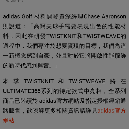
adidas Golf 材料開發資深經理Chase Aaronson
則說道：「高爾夫球手需要表現出色的性能材
料，因此在研發TWISTKNIT和TWISTWEAVE的
過程中，我們專注於想要實現的目標，我們為這
一新概念感到自豪，並且對於它將開啟性能服飾
的新時代感到興奮。」
本季TWISTKNIT和TWISTWEAVE將在
ULTIMATE365系列的特定款式中亮相，全系列
商品已陸續於 adidas官方網站及指定授權經銷通
路販售，欲瞭解更多相關資訊請詳見
adidas官方
網站