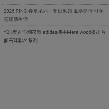
2026 PING 春夏系列：夏日果嶺 風格隨行 引領
高球新生活
Y2K復古浪潮來襲 adidas攜手Metalwood推出首
個高球聯名系列