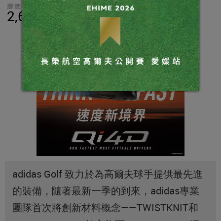
瀏覽數
分享
LINE
2,642
adidas Golf 致力於為高爾夫球手提供最先進
的裝備，隨著最新一季的到來，adidas專業
團隊首次將創新材料概念——TWISTKNIT和