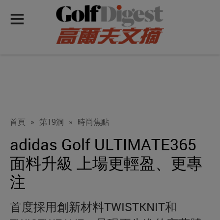
首頁
»
第19洞
»
時尚焦點
adidas Golf ULTIMATE365
面料升級 上場更輕盈、更專
注
首度採用創新材料TWISTKNIT和