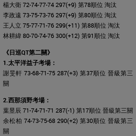
楊大衛 72-74-77-74 297(+9) 第78順位 淘汰
李政遠 73-75-73-76 297(+9) 第80順位 淘汰
王人立 75-77-71-76 299(+11) 第88順位 淘汰
林耕緯 80-70-74-76 300(+12) 第91順位 淘汰
《日巡QT第二關》
1.太平洋益子考場：
謝旻軒 73-68-71-75 287(+3) 第37順位 晉級第三
關
2.西那須野考場：
葉昱辰 71-74-71-71 287(-1) 第17順位 晉級第三關
余松柏 74-73-75-68 290(+2) 第30順位 晉級第三
關