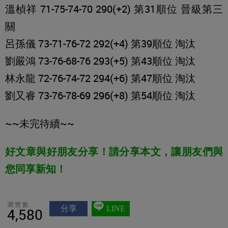
溫楨祥 71-75-74-70 290(+2) 第31順位 晉級第三
關
呂孫儀 73-71-76-72 292(+4) 第39順位 淘汰
劉嚴鴻 73-76-68-76 293(+5) 第43順位 淘汰
林永龍 72-76-74-72 294(+6) 第47順位 淘汰
劉又睿 73-76-78-69 296(+8) 第54順位 淘汰
~~未完待續~~
好文章與好朋友分享！請分享本文，讓朋友們與
您同享新知！
瀏覽數
分享
LINE
4,580