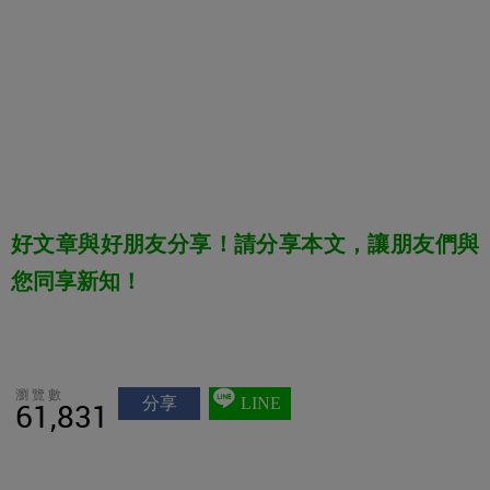
好文章與好朋友分享！請分享本文，讓朋友們與
您同享新知！
瀏覽數
分享
LINE
61,831