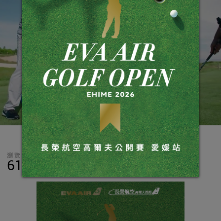
瀏覽數
分享
LINE
61,831