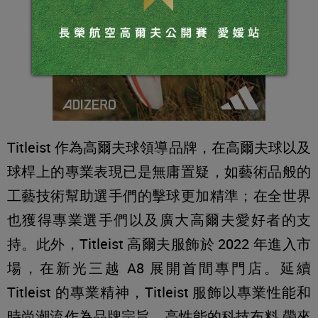
Titleist 作為高爾夫球領導品牌，在高爾夫球以及
球桿上的專業表現已是無庸置疑，如藝術品般的
工藝技術幫助選手們的擊球更加精準；在全世界
也獲得專業選手們以及廣大高爾夫愛好者的支
持。此外，Titleist 高爾夫服飾於 2022 年進入市
場，在新光三越 A8 展開首間專門店。延續
Titleist 的專業精神，Titleist 服飾以專業性能和
時尚潮流作為品牌宗旨。高性能的科技布料 帶來