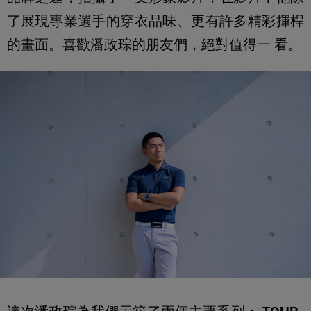
了展現專業選手的穿衣品味、更有許多精彩揮桿
的畫面。喜歡潘政琮的朋友們，絕對值得一 看。