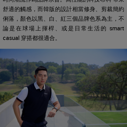
舒適的觸感，而韓版的設計相當修身、剪裁簡約
俐落，顏色以黑、白、紅三個品牌色系為主，不
論是在球場上揮桿、或是日常生活的 smart
casual 穿搭都很適合。