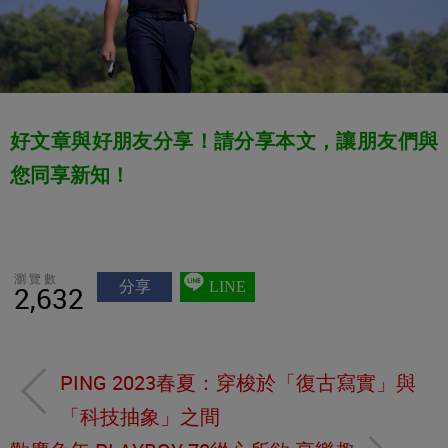
好文章與好朋友分享！請分享本文，讓朋友們與
您同享新知！
瀏覽數
分享
LINE
2,632
PING 2023春夏：穿梭於「復古寫實」與
「科技抽象」之間