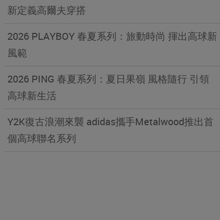
新定義高爾夫穿搭
2026 PLAYBOY 春夏系列：旅動時尚 揮出高球新
風範
2026 PING 春夏系列：夏日果嶺 風格隨行 引領
高球新生活
Y2K復古浪潮來襲 adidas攜手Metalwood推出首
個高球聯名系列