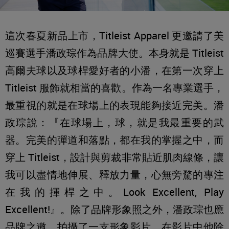
這次春夏新品上市，Titleist Apparel 更邀請了美
巡賽選手潘政琮作為品牌大使。本身就是 Titleist
高爾夫球以及球桿愛好者的小潘，在第一次穿上
Titleist 服飾就相當的喜歡。作為一名專業選手，
最重視的就是在球場上的表現能夠接近完美。潘
政琮說：『在球場上，球，就是我最重要的武
器。完美的彈道和落點，都在我的掌握之中，而
穿上 Titleist，設計與剪裁非常貼近肌肉線條，讓
我可以盡情地伸展、釋放力量，心無旁騖的專注
在我的揮桿之中。Look Excellent, Play
Excellent!』。除了品牌形象照之外，潘政琮也應
品牌之邀，拍攝了一支形象影片，在影片中他除