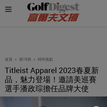
首頁
»
第19洞
»
時尚焦點
Titleist Apparel 2023春夏新
品，魅力登場！邀請美巡賽
選手潘政琮擔任品牌大使