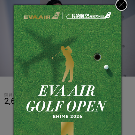
瀏覽數
分享
LINE
2,632