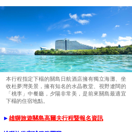
本行程指定下榻的關島日航酒店擁有獨立海灘、坐
收杜夢灣美景，擁有知名的水晶教堂、視野遼闊的
「桃李」中餐廳，夕陽非常美，是前來關島最適宜
下榻的住宿地點。
►
雄獅旅遊關島高爾夫行程暨報名資訊