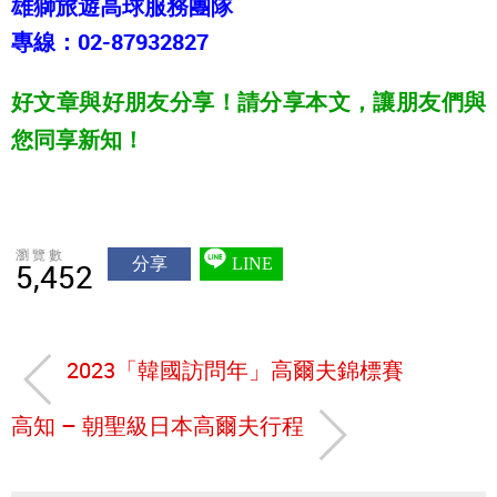
雄獅旅遊高球服務團隊
專線：02-87932827
好文章與好朋友分享！請分享本文，讓朋友們與
您同享新知！
瀏覽數
分享
LINE
5,452
2023「韓國訪問年」高爾夫錦標賽
高知 – 朝聖級日本高爾夫行程