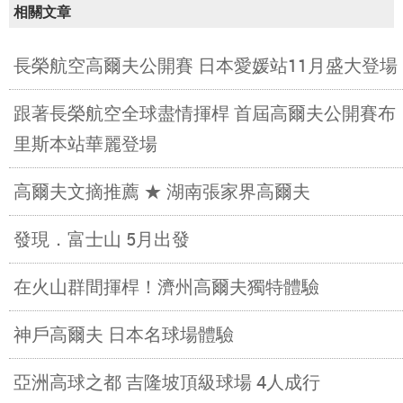
相關文章
長榮航空高爾夫公開賽 日本愛媛站11月盛大登場
跟著長榮航空全球盡情揮桿 首屆高爾夫公開賽布
里斯本站華麗登場
高爾夫文摘推薦 ★ 湖南張家界高爾夫
發現．富士山 5月出發
在火山群間揮桿！濟州高爾夫獨特體驗
神戶高爾夫 日本名球場體驗
亞洲高球之都 吉隆坡頂級球場 4人成行