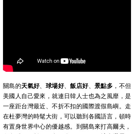
關島的
天氣好
、
球場好
、
飯店好
、
景點多
，不但
美國人自己愛來，就連日韓人士也為之風靡，是
一座距台灣最近、不折不扣的國際渡假島嶼。走
在杜夢灣的時髦大街，可以聽到各國語言，頓時
有置身世界中心的優越感。到關島來打高爾夫，