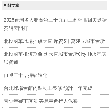
相關文章
2025台灣名人賽暨第三十九屆三商杯高爾夫邀請
賽明天開打
北投國華球場插旗大直 斥資5千萬建立城市會所
北投國華推短期會員 大直城市會所City Hub年底
試營運
再興三十，持續進化
台北球場會館內裝動工整修 預計一年完成
青少年賽甫落幕 美麗華進行大保養