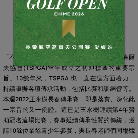
「不只長春，更是傳承。」是台灣長春職業高爾
夫協會(TSPGA)當年成立之初即標舉的重要宗
旨。10餘年來，TSPGA 也一直在這方面著力，
持續舉辦各項傳承活動，包括比賽和訓練營等。
本週2022王永樹長春傳承賽，即是落實、深化此
一宗旨的又一例證。這已是王永樹連續第4年贊
助冠名這場比賽，賽事延續傳承性質的傳統，邀
請10餘位業餘青少年參賽，與長春老師們同場競