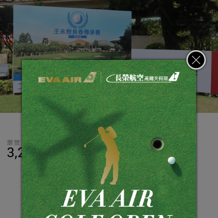
瀏覽數
分享
LINE
3,227