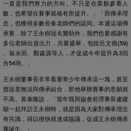
一直是我們努力的方向。不只是在業餘參賽人
數，也希望在賽事規格有所提升。」「而傳承理
念，也獲得多數長春老師們的認同。本週這場傳
承賽，除了王永樹冠名贊助外，我們也要感謝有
多位老師出資出力，共襄盛舉，包括呂文德(59)
、翁永田、鄭森源等人，才促成今年提升為3回
合54洞。」
王永樹董事長非常看重青少年傳承這一塊，甚至
曾說若無法與傳承結合，那他舉辦賽事的意願就
不高。黃泰隆說，「當年我與協會前理事長盧建
順一起拜訪王永樹時，就是因為大家對傳承理念
有共識，得以很快就達成協議，促成王永樹傳承
賽誕生。」