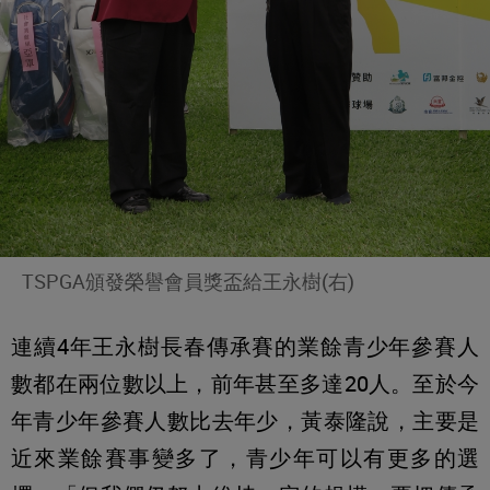
TSPGA頒發榮譽會員獎盃給王永樹(右)
連續4年王永樹長春傳承賽的業餘青少年參賽人
數都在兩位數以上，前年甚至多達20人。至於今
年青少年參賽人數比去年少，黃泰隆說，主要是
近來業餘賽事變多了，青少年可以有更多的選