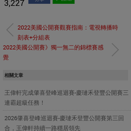
3,227
2022美國公開賽觀賽指南：電視轉播時
刻表+分組表
2022美國公開賽》獨一無二的錦標賽感
覺
相關文章
王偉軒完成肇喜登峰巡迴賽-慶璉禾登豐公開賽三
連霸超級任務！
2026肇喜登峰巡迴賽-慶璉禾登豐公開賽第三回
合，王偉軒持續一路穩居領先