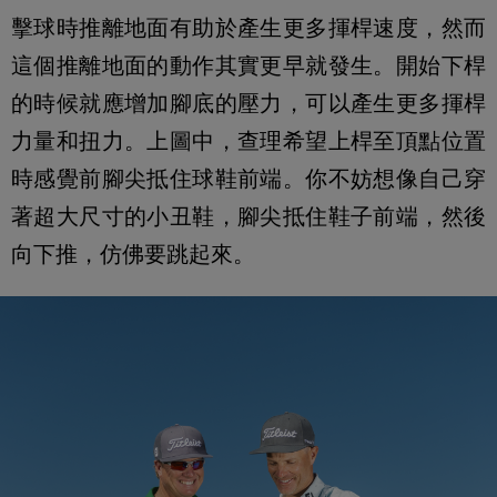
擊球時推離地面有助於產生更多揮桿速度，然而
這個推離地面的動作其實更早就發生。開始下桿
的時候就應增加腳底的壓力，可以產生更多揮桿
力量和扭力。上圖中，查理希望上桿至頂點位置
時感覺前腳尖抵住球鞋前端。你不妨想像自己穿
著超大尺寸的小丑鞋，腳尖抵住鞋子前端，然後
向下推，仿佛要跳起來。