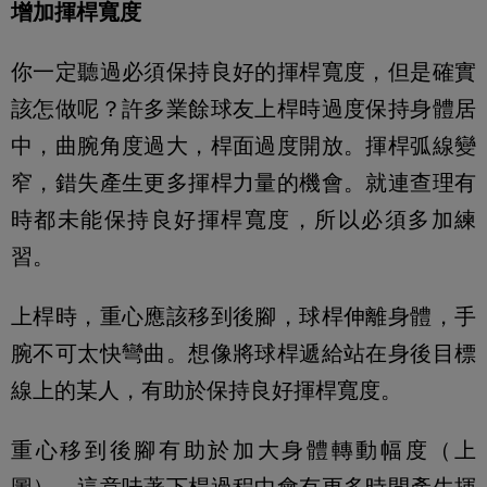
增加揮桿寬度
你一定聽過必須保持良好的揮桿寬度，但是確實
該怎做呢？許多業餘球友上桿時過度保持身體居
中，曲腕角度過大，桿面過度開放。揮桿弧線變
窄，錯失產生更多揮桿力量的機會。就連查理有
時都未能保持良好揮桿寬度，所以必須多加練
習。
上桿時，重心應該移到後腳，球桿伸離身體，手
腕不可太快彎曲。想像將球桿遞給站在身後目標
線上的某人，有助於保持良好揮桿寬度。
重心移到後腳有助於加大身體轉動幅度（上
圖），這意味著下桿過程中會有更多時間產生揮