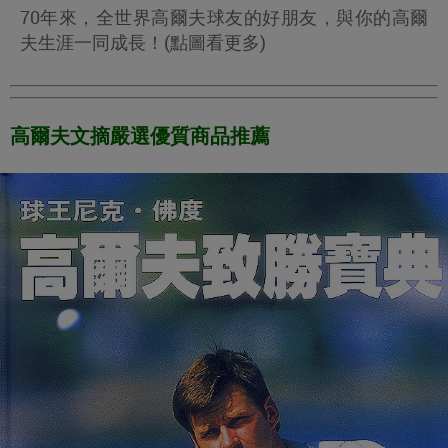
70年來，全世界高爾夫球友的好朋友，與你的高爾
夫生涯一同成長！(點圖看更多)
高爾夫文摘嚴選優質商品推薦