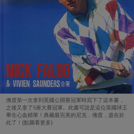
佛度第一次拿到英國公開賽冠軍時寫下了這本書，
之後又拿了5座大賽冠軍。此書可說是這位英國球王
畢生心血精華！典藏最完美的尼克．佛度，盡在於
此了！(點圖看更多)