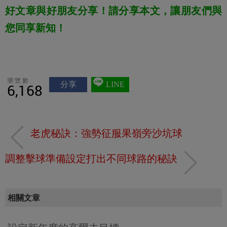
好文章與好朋友分享！請分享本文，讓朋友們與
您同享新知！
瀏覽數
分享
LINE
6,168
老虎秘訣：強勢征服果嶺旁沙坑球
調整擊球準備設定打出不同球路的秘訣
相關文章