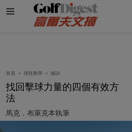
首頁
»
球技教學
»
秘訣
找回擊球力量的四個有效方
法
馬克．布萊克本執筆