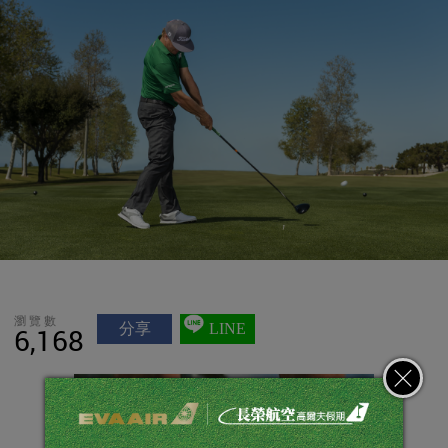
瀏覽數
分享
LINE
6,168