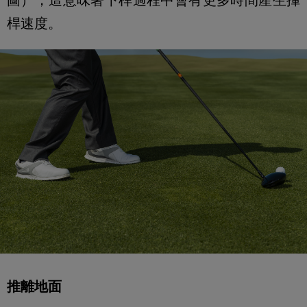
桿速度。
推離地面