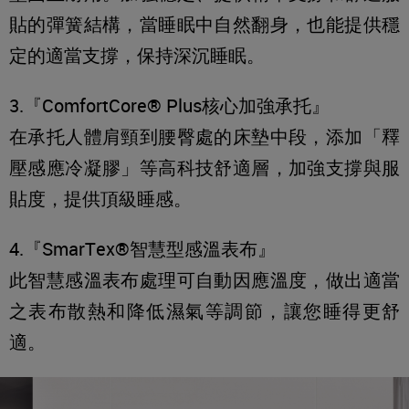
貼的彈簧結構，當睡眠中自然翻身，也能提供穩
定的適當支撐，保持深沉睡眠。
3.『ComfortCore® Plus核心加強承托』
在承托人體肩頸到腰臀處的床墊中段，添加「釋
壓感應冷凝膠」等高科技舒適層，加強支撐與服
貼度，提供頂級睡感。
4.『SmarTex®智慧型感溫表布』
此智慧感溫表布處理可自動因應溫度，做出適當
之表布散熱和降低濕氣等調節，讓您睡得更舒
適。