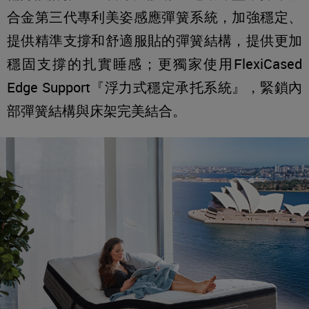
合金第三代專利美姿感應彈簧系統，加強穩定、
提供精準支撐和舒適服貼的彈簧結構，提供更加
穩固支撐的扎實睡感；更獨家使用FlexiCased
Edge Support『浮力式穩定承托系統』，緊鎖內
部彈簧結構與床架完美結合。