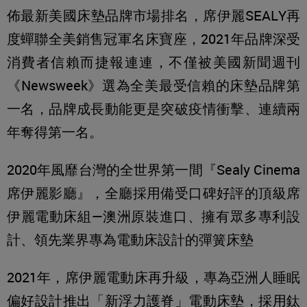
佈最新美國床墊品牌市場排名，席伊麗SEALY再
度蟬聯全美銷售冠軍名床寶座，2021年品牌深受
消費者信賴而捷報連連，不僅被美國新聞週刊
《Newsweek》選為全美最受信賴的床墊品牌第
一名，品牌成長動能更是突破疫情衝擊、連續兩
年奪得第一名。
2020年風靡台灣的全世界第一間『Sealy Cinema
席伊麗影廳』，全廳採用備受口碑好評的頂級席
伊麗電動床組—澳洲原裝進口、擁有眾多專利設
計、領先業界專為電動床設計的彈簧床墊
2021年，席伊麗電動床再升級，專為亞洲人睡眠
偏好設計推出「新浮力護脊」電動床墊，採用鈦