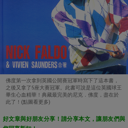
佛度第一次拿到英國公開賽冠軍時寫下了這本書，
之後又拿了5座大賽冠軍。此書可說是這位英國球王
畢生心血精華！典藏最完美的尼克．佛度，盡在於
此了！(點圖看更多)
好文章與好朋友分享！請分享本文，讓朋友們與