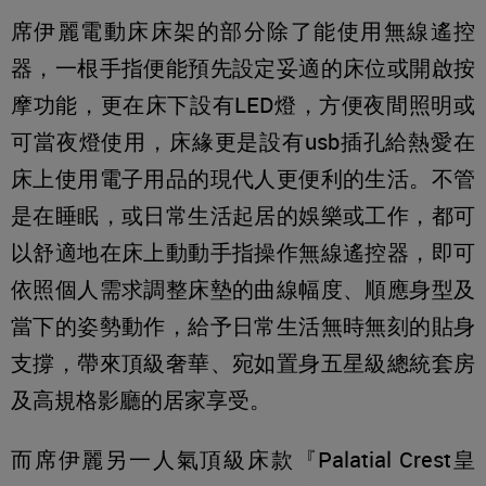
席伊麗電動床床架的部分除了能使用無線遙控
器，一根手指便能預先設定妥適的床位或開啟按
摩功能，更在床下設有LED燈，方便夜間照明或
可當夜燈使用，床緣更是設有usb插孔給熱愛在
床上使用電子用品的現代人更便利的生活。不管
是在睡眠，或日常生活起居的娛樂或工作，都可
以舒適地在床上動動手指操作無線遙控器，即可
依照個人需求調整床墊的曲線幅度、順應身型及
當下的姿勢動作，給予日常生活無時無刻的貼身
支撐，帶來頂級奢華、宛如置身五星級總統套房
及高規格影廳的居家享受。
而席伊麗另一人氣頂級床款『Palatial Crest皇