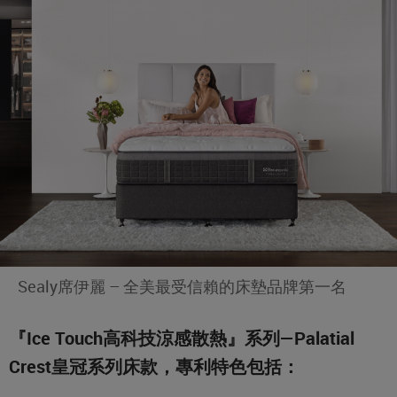
Sealy席伊麗 – 全美最受信賴的床墊品牌第一名
『Ice Touch高科技涼感散熱』系列—Palatial
Crest皇冠系列床款，專利特色包括：