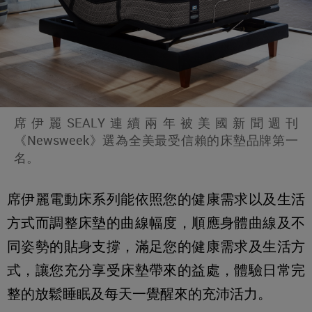
席伊麗SEALY連續兩年被美國新聞週刊
《Newsweek》選為全美最受信賴的床墊品牌第一
名。
席伊麗電動床系列能依照您的健康需求以及生活
方式而調整床墊的曲線幅度，順應身體曲線及不
同姿勢的貼身支撐，滿足您的健康需求及生活方
式，讓您充分享受床墊帶來的益處，體驗日常完
整的放鬆睡眠及每天一覺醒來的充沛活力。