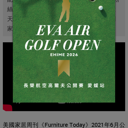
絲和嚮往一夜好眠的消費者，寵愛自己、天
天享有住宿五星級飯店般的放鬆睡眠，回到
家就像在度假！
美國家居周刊《Furniture Today》2021年6月公