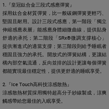
1.『皇冠鈦合金三段式感應彈簧』
採用鈦合金材質彈簧，比一般碳鋼彈簧更輕巧、
堅固且耐用。設計三段式感應，第一階段「獨立
伸縮感應表層」能感應身體細微曲線，提供貼身
舒適的承托；第二階段「SRx®微調支撐核心」
提供漸進式的適當支撐；第三階段則給予睡眠者
穩固且強力的承托。開放式的彈簧結構，更讓結
構內部空氣流通，反向並排的設計更讓每個彈簧
都能實現最佳穩定性，提供更舒適的睡眠享受。
2.『Ice Touch高科技涼感散熱』
涼感散熱材質採用獨特超高分子紗線製成，涼爽
觸感帶給您最佳的入眠享受。