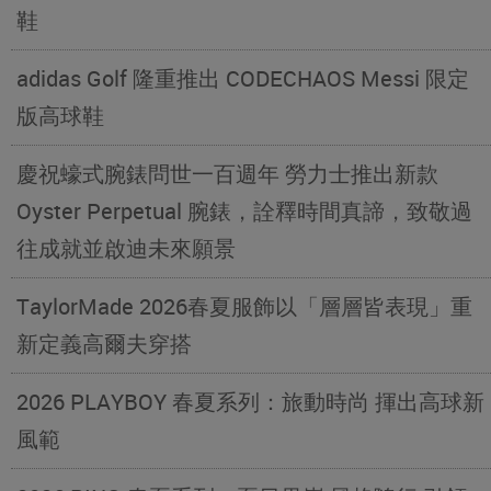
鞋
adidas Golf 隆重推出 CODECHAOS Messi 限定
版高球鞋
慶祝蠔式腕錶問世一百週年 勞力士推出新款
Oyster Perpetual 腕錶，詮釋時間真諦，致敬過
往成就並啟迪未來願景
TaylorMade 2026春夏服飾以「層層皆表現」重
新定義高爾夫穿搭
2026 PLAYBOY 春夏系列：旅動時尚 揮出高球新
風範