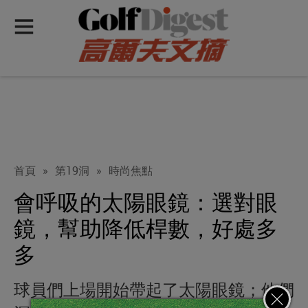
首頁
»
第19洞
»
時尚焦點
會呼吸的太陽眼鏡：選對眼
鏡，幫助降低桿數，好處多
多
球員們上場開始帶起了太陽眼鏡；他們