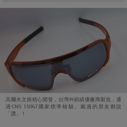
高爾夫文摘精心開發，台灣外銷績優廠商製造，通
過CNS 15067國家標準檢驗。戴過的朋友都說
「讚」！