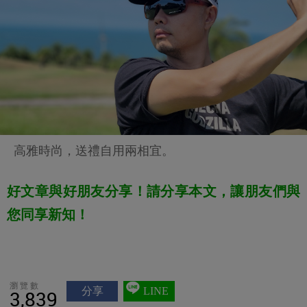
高雅時尚，送禮自用兩相宜。
好文章與好朋友分享！請分享本文，讓朋友們與
您同享新知！
瀏覽數
分享
LINE
3,839