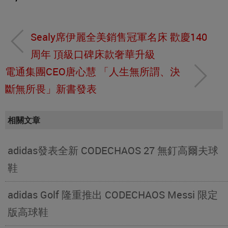
Sealy席伊麗全美銷售冠軍名床 歡慶140
周年 頂級口碑床款奢華升級
電通集團CEO唐心慧 「人生無所謂、決
斷無所畏」新書發表
相關文章
adidas發表全新 CODECHAOS 27 無釘高爾夫球
鞋
adidas Golf 隆重推出 CODECHAOS Messi 限定
版高球鞋