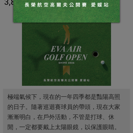
3,839
極端氣候下，現在的一年四季都是豔陽高照
的日子。隨著巡迴賽球員的帶頭，現在大家
漸漸明白，在戶外活動，不管是打球、休
閒，一定都要戴上太陽眼鏡，以保護眼睛。