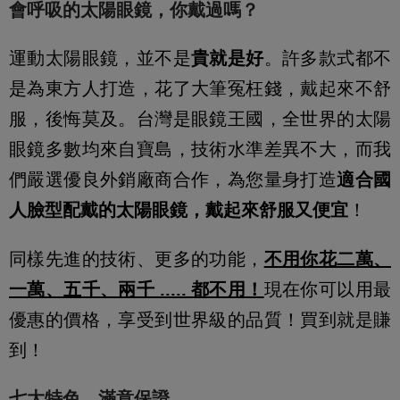
會呼吸的太陽眼鏡，你戴過嗎？
運動太陽眼鏡，並不是
貴就是好
。許多款式都不
是為東方人打造，花了大筆冤枉錢，戴起來不舒
服，後悔莫及。台灣是眼鏡王國，全世界的太陽
眼鏡多數均來自寶島，技術水準差異不大，而我
們嚴選優良外銷廠商合作，為您量身打造
適合國
人臉型配戴的太陽眼鏡，戴起來舒服又便宜
！
同樣先進的技術、更多的功能，
不用你花二萬、
一萬、五千、兩千 ..... 都不用！
現在你可以用最
優惠的價格，享受到世界級的品質！買到就是賺
到！
七大特色，滿意保證