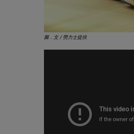
圖．文 / 勞力士提供