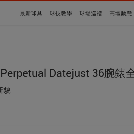
最新球具
球技教學
球場巡禮
高壇動態
Perpetual Datejust 36
新貌