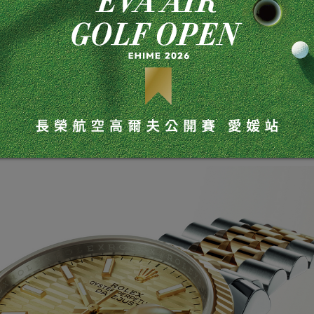
，不論是功能還是美學風格，都歷久常新。這款腕錶於1945年問世
自動上鏈防水天文台認證腕錶。這款腕錶匯聚勞力士當時所有重
然保持恒久的美學風格，因此成為最容易辨識的腕錶之一。