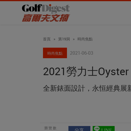
首頁
»
第19洞
»
時尚焦點
2021-06-03
時尚焦點
2021勞力士Oyster 
全新錶面設計，永恒經典展
瀏覽數
分享
LINE