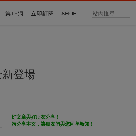
第19洞
立即訂閱
SHOP
腕錶全新登場
好文章與好朋友分享！
請分享本文，讓朋友們與您同享新知！