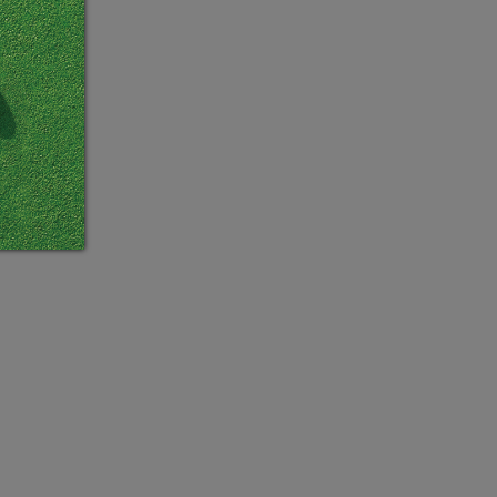
推球
是滾
推球