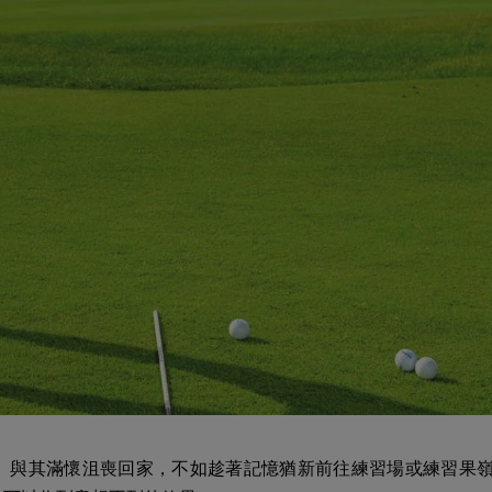
。與其滿懷沮喪回家，不如趁著記憶猶新前往練習場或練習果