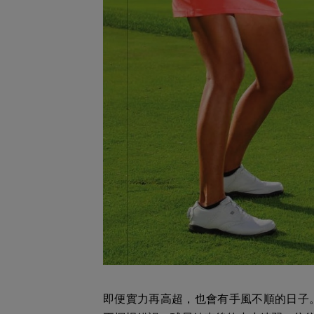
即便實力再高超，也會有手風不順的日子