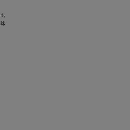
查出
的球