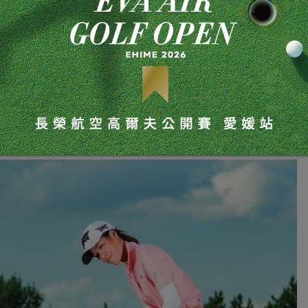
兩項基本功：路線和速度。我會設定一條15英尺推球路線，在
習推數球。穿過球門並且滾進洞中，得3分。如果穿過球門，但
盡快達到10分。我發現這個練習可以快速矯正推球問題，改善