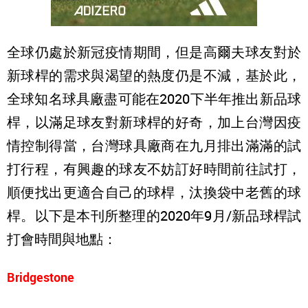
全球仍處於新冠疫情期間，但是高爾夫球友對於
新球桿的需求與渴望的熱度仍是不減，基於此，
全球知名球具廠盡可能在2020下半年推出新品球
桿，以滿足球友對新球桿的好奇，加上台灣因疫
情控制得當，台灣球具廠商在九月排出滿滿的試
打行程，有興趣的球友不妨訂好時間前往試打，
順便找出更適合自己的球桿，汰換袋中老舊的球
桿。以下是本刊所整理的2020年9月/新品球桿試
打會時間與地點：
Bridgestone