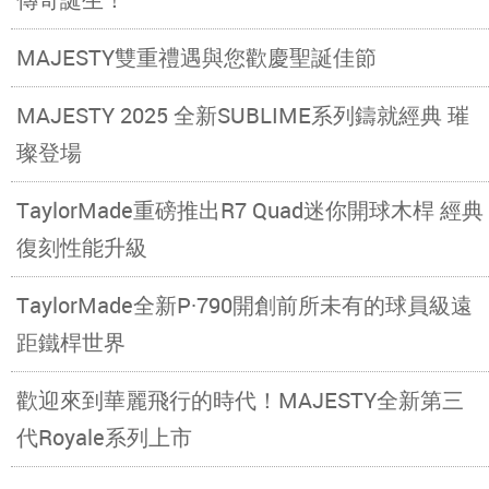
MAJESTY雙重禮遇與您歡慶聖誕佳節
MAJESTY 2025 全新SUBLIME系列鑄就經典 璀
璨登場
TaylorMade重磅推出R7 Quad迷你開球木桿 經典
復刻性能升級
TaylorMade全新P·790開創前所未有的球員級遠
距鐵桿世界
歡迎來到華麗飛行的時代！MAJESTY全新第三
代Royale系列上市