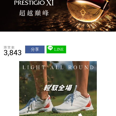
瀏覽數
分享
LINE
3,843