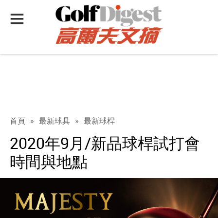
首頁
»
最新球具
»
最新球桿
2020年9月/新品球桿試打會
時間與地點