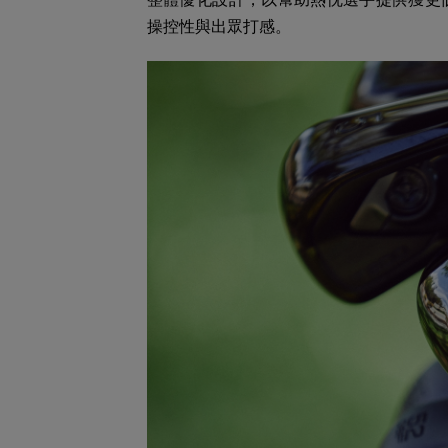
操控性與出眾打感。