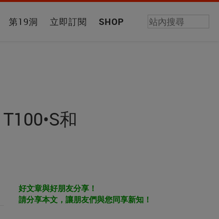
第19洞
立即訂閱
SHOP
T100•S和
好文章與好朋友分享！
請分享本文，讓朋友們與您同享新知！