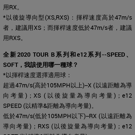
用RX。
*以後旋導向型(XS,RXS)：揮桿速度高於47m/s
者，建議用XS；而揮桿速度低於47m/s者，建議
用RXS。
全新2020 TOUR B系列和e12系列--SPEED、
SOFT，我該使用哪一種球？
*以揮桿速度選擇適用球：
超過47m/s(高於105MPH以上)--X (以遠距離為導
向考量)；XS (以後旋量為導向考量)；e12
SPEED (以精準&距離為導向考量)。
低於47m/s(低於105MPH以下)--RX (以遠距離為
導向考量)；RXS (以後旋量為導向考量)；e12