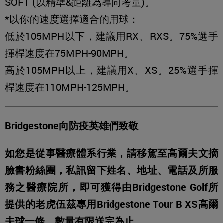
SOFT (以精準&距離為導向考量)。
*以你的速度選擇適合的用球：
低於105MPH以下，建議用RX、RXS。75%選手
揮桿速度在75MPH-90MPH。
高於105MPH以上，建議用X、XS。25%選手揮
桿速度在110MPH-125MPH。
Bridgestone向防疫英雄們致敬
如您是從事醫療體系行業，請移駕至高爾夫文摘
臉書粉絲團，私訊留下姓名、地址、電話及所服
務之醫療院所，即可獲得由Bridgestone Golf所
提供的老虎伍茲專用Bridgestone Tour B XS高爾
夫球一條，數量有限送完為止。