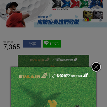
瀏覽數
分享
LINE
7,365