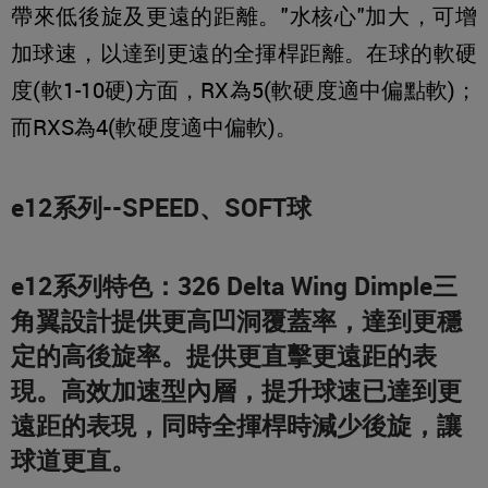
帶來低後旋及更遠的距離。"水核心"加大，可增
加球速，以達到更遠的全揮桿距離。在球的軟硬
度(軟1-10硬)方面，RX為5(軟硬度適中偏點軟)；
而RXS為4(軟硬度適中偏軟)。
e12系列--SPEED、SOFT球
e12系列特色：326 Delta Wing Dimple三
角翼設計提供更高凹洞覆蓋率，達到更穩
定的高後旋率。提供更直擊更遠距的表
現。高效加速型內層，提升球速已達到更
遠距的表現，同時全揮桿時減少後旋，讓
球道更直。