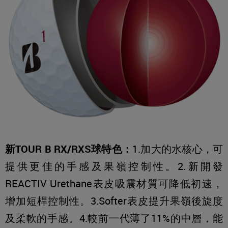
新TOUR B RX/RXS球特色：
1.加大的水核心，可
提供更佳的手感及果嶺控制性。2.新開發
REACTIV Urethane表皮吸震材質可降低初速，
增加短桿控制性。3.Softer表皮提升果嶺後旋度
及柔軟的手感。4.較前一代薄了11%的中層，能