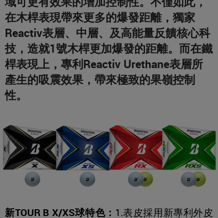
域可更有效果的增加控制性。不僅如此，
在木桿表現帶來更多的爆發距離，獨家
Reactiv表層、中層、及高能量反饋核心科
技，造就1號木桿更加爆發的距離。而在鐵
桿表現上，專利Reactiv Urethane表層所
產生的吸震效果，帶來極致的果嶺控制
性。
新TOUR B X/XS球特色：
1.表皮採用新專利外皮