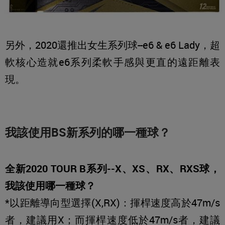
另外，2020還推出女生系列球--e6 & e6 Lady，超
軟核心造就e6系列柔軟手感與更直的遠距離表
現。
我該使用BS新系列的哪一種球？
全新2020 TOUR B系列--X、XS、RX、RXS球，
我該使用哪一種球？
*以距離導向型選擇(X,RX)：揮桿速度高於47m/s
者，建議用X；而揮桿速度低於47m/s者，建議