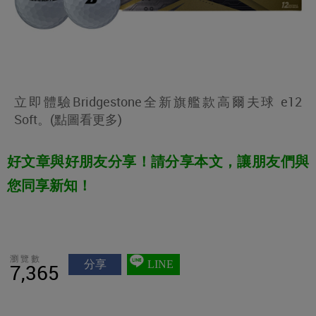
立即體驗Bridgestone全新旗艦款高爾夫球 e12
Soft。(點圖看更多)
好文章與好朋友分享！請分享本文，讓朋友們與
您同享新知！
瀏覽數
分享
LINE
7,365