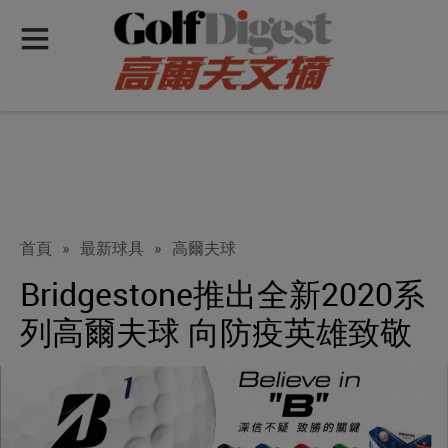
首頁
»
最新球具
»
高爾夫球
Bridgestone推出全新2020系
列高爾夫球 向防疫英雄致敬