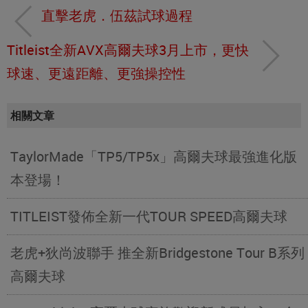
直擊老虎．伍茲試球過程
Titleist全新AVX高爾夫球3月上市，更快
球速、更遠距離、更強操控性
相關文章
TaylorMade「TP5/TP5x」高爾夫球最強進化版
本登場！
TITLEIST發佈全新一代TOUR SPEED高爾夫球
老虎+狄尚波聯手 推全新Bridgestone Tour B系列
高爾夫球