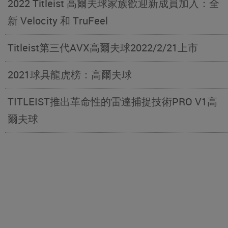
2022 Titleist 高爾夫球家族歡迎新成員加入：全
新 Velocity 和 TruFeel
Titleist第三代AVX高爾夫球2022/2/21上市
2021球具龍虎榜：高爾夫球
TITLEIST推出革命性的雷達捕捉技術PRO V1高
爾夫球