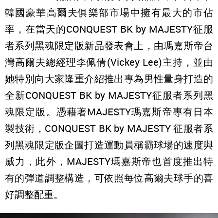
韓國豪華高爾夫俱樂部市場中擁有最大的市佔
率，在當天的CONQUEST BK by MAJESTY征服
者系列黑魂限定版新品發表會上，由瑪嘉斯帝台
灣高爾夫總經理李佩倩(Vickey Lee)主持，並由
她特別向大家隆重介紹推出專為男性量身打造的
全新CONQUEST BK by MAJESTY征服者系列黑
魂限定版。憑藉著MAJESTY瑪嘉斯帝專有日本
製技術，CONQUEST BK by MAJESTY 征服者系
列黑魂限定版企圖打造運動員稱霸球場的速度與
威力，此外，MAJESTY瑪嘉斯帝也首度推出特
有的彈道調整構造，可依照每位高爾夫球手的喜
好調整配重。