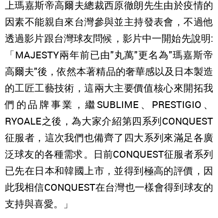
上瑪嘉斯帝高爾夫總裁西原徹朗先生由於疫情的
因素不能親自來台灣參與並主持發表會，不過他
透過影片跟台灣球友問候，影片中一開始先說明:
「MAJESTY兩年前已由"丸萬"更名為"瑪嘉斯帝
高爾夫"後，依然本著精品的奢華感以及日本製造
的工匠工藝技術，這兩大主要價值核心來開拓我
們的品牌事業，繼SUBLIME、PRESTIGIO、
RYOALE之後，為大家介紹第四系列CONQUEST
征服者，這次我們也備齊了四大系列來滿足各廣
泛球友的各種需求。日前CONQUEST征服者系列
已先在日本和韓國上市，並得到極高的評價，因
此我相信CONQUEST在台灣也一樣會得到球友的
支持與喜愛。」