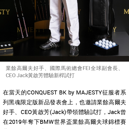
業餘高爾夫好手、國際馬術總會FEI全球副會長、
CEO Jack黃啟芳體驗新桿試打
在當天的CONQUEST BK by MAJESTY征服者系
列黑魂限定版新品發表會上，也邀請業餘高爾夫
好手、CEO黃啟芳(Jack)帶領體驗試打，Jack曾
在2019年奪下BMW世界盃業餘高爾夫球錦標賽