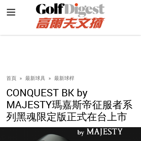
首頁
»
最新球具
»
最新球桿
CONQUEST BK by
MAJESTY瑪嘉斯帝征服者系
列黑魂限定版正式在台上市