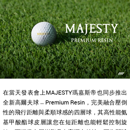
在當天發表會上MAJESTY瑪嘉斯帝也同步推出
全新高爾夫球﹘Premium Resin，完美融合壓倒
性的飛行距離與柔順球感的四層球，其高性能氨
基甲酸酯球皮層讓您在短距離也能輕鬆控制旋