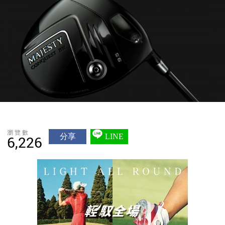
瀏覽數
分享
LINE
6,226