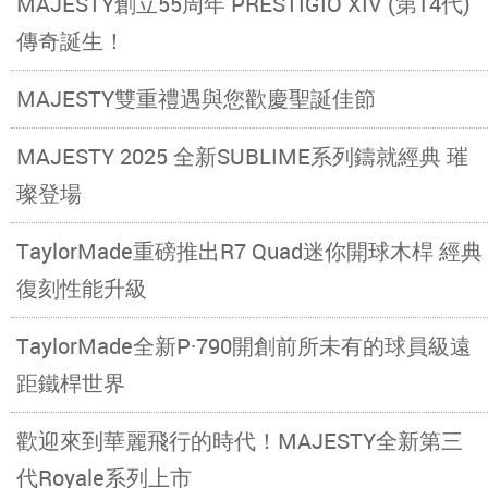
MAJESTY創立55周年 PRESTIGIO XIV (第14代)
傳奇誕生！
MAJESTY雙重禮遇與您歡慶聖誕佳節
MAJESTY 2025 全新SUBLIME系列鑄就經典 璀
璨登場
TaylorMade重磅推出R7 Quad迷你開球木桿 經典
復刻性能升級
TaylorMade全新P·790開創前所未有的球員級遠
距鐵桿世界
歡迎來到華麗飛行的時代！MAJESTY全新第三
代Royale系列上市