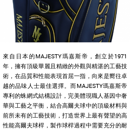
來自日本的MAJESTY瑪嘉斯帝，創立於1971
年，擁有頂級華麗且精緻的外觀與精湛的工藝技
術，在品質和性能表現首屈一指，向來是嚮往卓
越的品味人士最佳選擇。而MAJESTY瑪嘉斯帝
專利的蛛網式結構設計，完美體現職人基因中奢
華與工藝之平衡，結合高爾夫球中的頂級材料與
前所未有的工藝技術，打造世界上最有聲望的高
性能高爾夫球桿，製作球桿過程中需要充分的耐