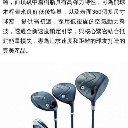
轉，而頂級中層樹脂具有高彈力特性，可為開球
木桿帶來良好低後旋量，以及表面360個多尺寸
球窩，提供高初速，採用低後旋的空氣動力科
技，透過全新速度鎖定引擎，與核心緊密結合抵
銷能量損失，專為追求速度和距離的球友打造的
完美產品。