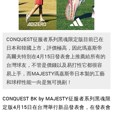
CONQUEST征服者系列黑魂限定版目前已在
日本和韓國上市，評價極高，因此瑪嘉斯帝
高爾夫特別在4月15日發表會上推薦給所有的
台灣球友，不管是價錢以及易打性它都很容
易上手，而MAJESTY瑪嘉斯帝日本製的工藝
和球桿性能一向是無可挑剔！
CONQUEST BK by MAJESTY征服者系列黑魂限
定版4月15日在台灣舉行新品發表會，在發表會