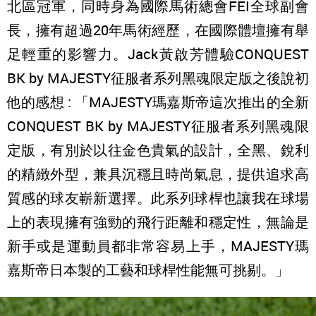
北區冠軍，同時身為國際馬術總會FEI全球副會
長，擁有超過20年馬術經歷，在國際體壇擁有舉
足輕重的影響力。Jack黃啟芳體驗CONQUEST
BK by MAJESTY征服者系列黑魂限定版之後說初
他的感想 : 「MAJESTY瑪嘉斯帝這次推出的全新
CONQUEST BK by MAJESTY征服者系列黑魂限
定版，有別於以往金色貴氣的設計，全黑、銳利
的精緻外型，兼具沉穩且時尚氣息，提供追求高
質感的球友嶄新選擇。此系列球桿也讓我在球場
上的表現擁有強勁的飛行距離和穩定性，無論是
新手或是運動員都非常容易上手，MAJESTY瑪
嘉斯帝日本製的工藝和球桿性能無可挑剔。」