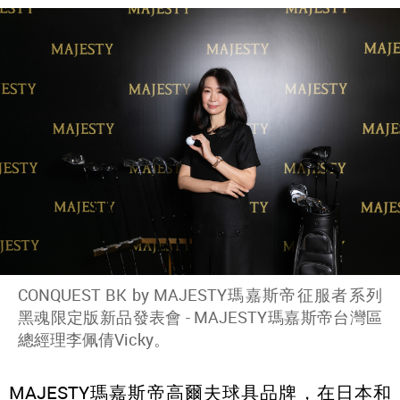
CONQUEST BK by MAJESTY瑪嘉斯帝征服者系列
黑魂限定版新品發表會 - MAJESTY瑪嘉斯帝台灣區
總經理李佩倩Vicky。
MAJESTY瑪嘉斯帝高爾夫球具品牌，在日本和