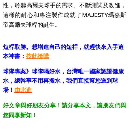
性，聆聽高爾夫球手的需求、不斷測試及改進，
這樣的耐心和專注製作成就了MAJESTY瑪嘉斯
帝高爾夫球桿的誕生。
短桿取勝。想增進自己的短桿，就趕快來入手這
本神書：
按此搶購
球隊專案》球隊喝好水，台灣唯一國家認證健康
水，總幹事不用再搬水，我們直接幫您送到球
場！
由此進
好文章與好朋友分享！請分享本文，讓朋友們與
您同享新知！