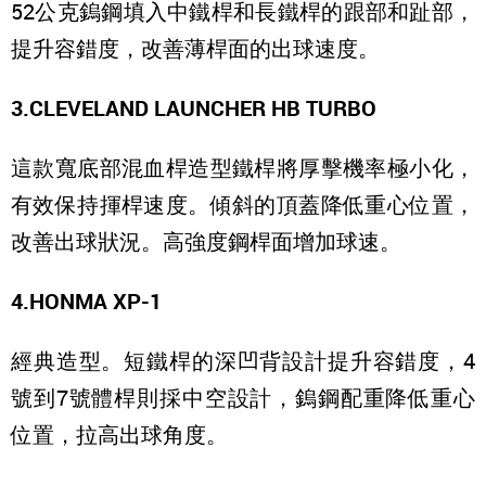
52公克鎢鋼填入中鐵桿和長鐵桿的跟部和趾部，
提升容錯度，改善薄桿面的出球速度。
3.CLEVELAND LAUNCHER HB TURBO
這款寬底部混血桿造型鐵桿將厚擊機率極小化，
有效保持揮桿速度。傾斜的頂蓋降低重心位置，
改善出球狀況。高強度鋼桿面增加球速。
4.HONMA XP-1
經典造型。短鐵桿的深凹背設計提升容錯度，4
號到7號體桿則採中空設計，鎢鋼配重降低重心
位置，拉高出球角度。