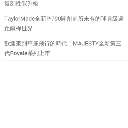
復刻性能升級
TaylorMade全新P·790開創前所未有的球員級遠
距鐵桿世界
歡迎來到華麗飛行的時代！MAJESTY全新第三
代Royale系列上市