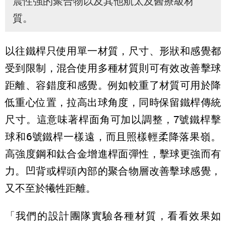
震性強的聚合物以及其他航太及醫療級材
質。
以往鐵桿只使用單一材質，尺寸、形狀和感覺都
受到限制，混合使用多種材質則可有效改善擊球
距離、容錯度和感覺。例如較重了材質可用於降
低重心位置，拉高出球角度，同時保留鐵桿傳統
尺寸。這意味著桿面角可加以調整，7號鐵桿擊
球和6號鐵桿一樣遠，而且照樣輕柔降落果嶺。
高強度鋼和鈦合金增進桿面彈性，擊球更強而有
力。凹背或桿頭內部的聚合物層改善擊球感覺，
又不至於犧牲距離。
「我們的設計團隊實驗各種材質，看看效果如