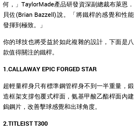
何，」TaylorMade產品研發資深副總裁布萊恩．
貝佐(Brian Bazzell)說。「將鐵桿的感覺和性能
發揮到極致。」
你的球技也將受益於如此複雜的設計，下面是八
款值得關注的鐵桿。
1.CALLAWAY EPIC FORGED STAR
超輕量桿身只有標準鋼管桿身不到一半重量，鍛
造框架支撐包覆式桿面，氨基甲酸乙酯桿面內建
鎢鋼片，改善擊球感覺和出球角度。
2.TITLEIST T300