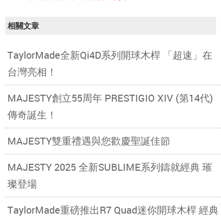
相關文章
TaylorMade全新Qi4D系列開球木桿 「超速」在
台灣亮相！
MAJESTY創立55周年 PRESTIGIO XIV (第14代)
傳奇誕生！
MAJESTY雙重禮遇與您歡慶聖誕佳節
MAJESTY 2025 全新SUBLIME系列鑄就經典 璀
璨登場
TaylorMade重磅推出R7 Quad迷你開球木桿 經典