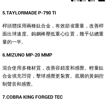
5.TAYLORMADE P-790 TI
桿頭體採用兩種鈦合金，有效節省重量，改善桿
面出球速度。鎢鋼棒壓低重心位置，幾乎佔總重
量的一半。
6.MIZUNO MP-20 MMP
混合使用多種材質，改善容錯度和感覺。輕量鈦
合金填充凹背，擊球感覺更紮實。底層的黃銅控
制聲音和感覺。
7.COBRA KING FORGED TEC