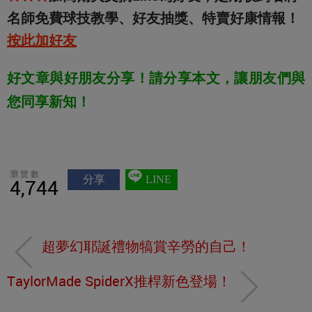
名師免費球技教學、好友抽獎、特賣好康情報！
按此加好友
好文章與好朋友分享！請分享本文，讓朋友們與
您同享新知！
瀏覽數
分享
LINE
4,744
超夢幻耶誕禮物犒賞辛勞的自己！
TaylorMade SpiderX推桿新色登場！