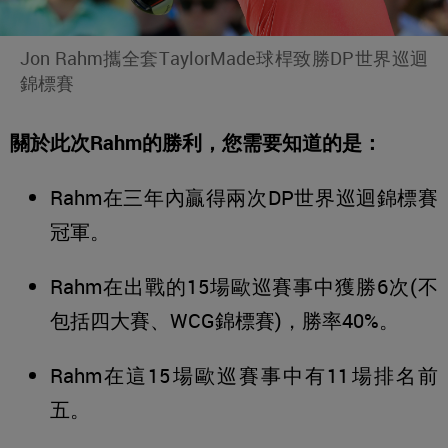
Jon Rahm攜全套TaylorMade球桿致勝DP世界巡迴
錦標賽
關於此次Rahm的勝利，您需要知道的是：
Rahm在三年內贏得兩次DP世界巡迴錦標賽
冠軍。
Rahm在出戰的15場歐巡賽事中獲勝6次(不
包括四大賽、WCG錦標賽)，勝率40%。
Rahm在這15場歐巡賽事中有11場排名前
五。