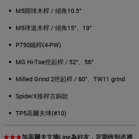
M5開球木桿 / 傾角10.5°
M5球道木桿 / 傾角15°、19°
P750鐵桿(4-PW)
MG Hi-Toe挖起桿 / 52°、56°
Milled Grind 2挖起桿 / 60°、TW11 grind
SpiderX推桿古銅款
TP5高爾夫球(#10)
★★★
加高爾夫文摘Line為好友，定期收到名將