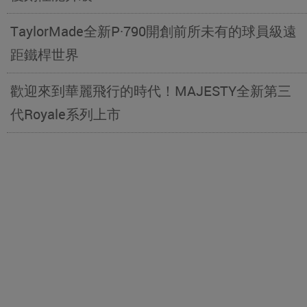
TaylorMade全新P·790開創前所未有的球員級遠
距鐵桿世界
歡迎來到華麗飛行的時代！MAJESTY全新第三
代Royale系列上市