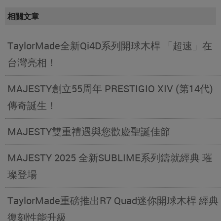
相關文章
TaylorMade全新Qi4D系列開球木桿 「超速」在
台灣亮相！
MAJESTY創立55周年 PRESTIGIO XIV (第14代)
傳奇誕生！
MAJESTY雙重禮遇與您歡慶聖誕佳節
MAJESTY 2025 全新SUBLIME系列鑄就經典 璀
璨登場
TaylorMade重磅推出R7 Quad迷你開球木桿 經典
復刻性能升級