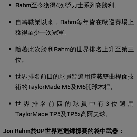
Rahm至今獲得4次勞力士系列賽勝利。
自轉職業以來，Rahm每年皆在歐巡賽場上
獲得至少一次冠軍。
隨著此次勝利Rahm的世界排名上升至第三
位。
世界排名前四的球員皆選用搭載雙曲桿面技
術的TaylorMade M5及M6開球木桿。
世界排名前四的球員中有3位選用
TaylorMade TP5及TP5x高爾夫球。
Jon Rahm於DP世界巡迴錦標賽的袋中武器：