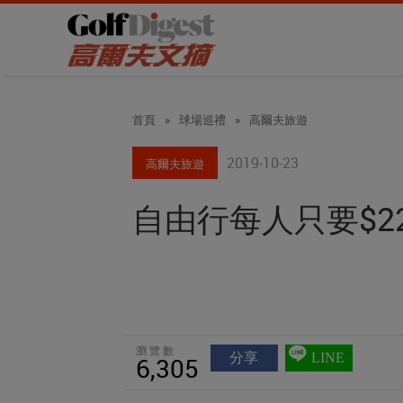
首頁
»
球場巡禮
»
高爾夫旅遊
2019-10-23
高爾夫旅遊
自由行每人只要$22
瀏覽數
分享
LINE
6,305