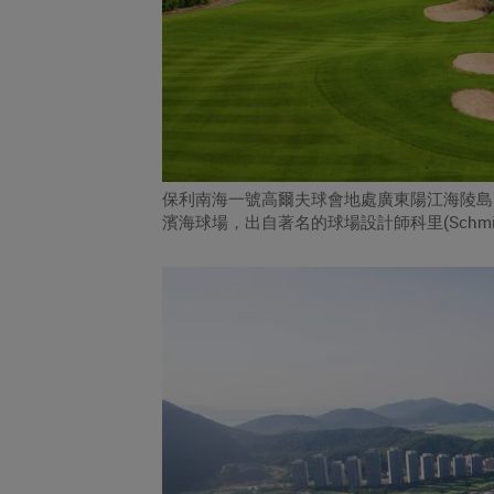
保利南海一號高爾夫球會地處廣東陽江海陵島
濱海球場，出自著名的球場設計師科里(Schmi