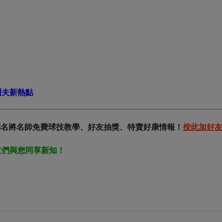
爾夫新熱點
收到名將名師免費球技教學、好友抽獎、特賣好康情報！
按此加好
友們與您同享新知！