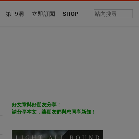
第19洞
立即訂閱
SHOP
好文章與好朋友分享！
請分享本文，讓朋友們與您同享新知！