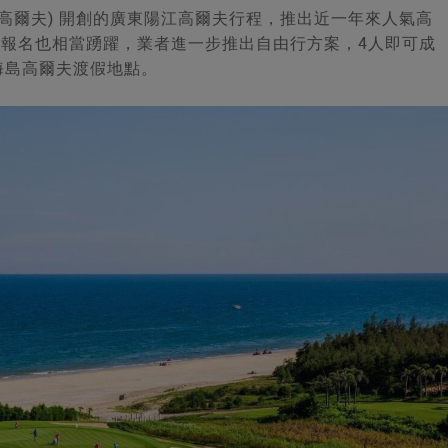
愛高爾夫) 開創的廣東陽江高爾夫行程，推出近一年來人氣高
請賽」報名也相當踴躍，業者進一步推出自由行方案，4人即可成
海島高爾夫渡假地點。