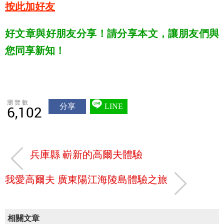
按此加好友
好文章與好朋友分享！請分享本文，讓朋友們與
您同享新知！
瀏覽數
分享
LINE
6,102
兵庫縣 嶄新的高爾夫體驗
我愛高爾夫 廣東陽江海陵島體驗之旅
相關文章