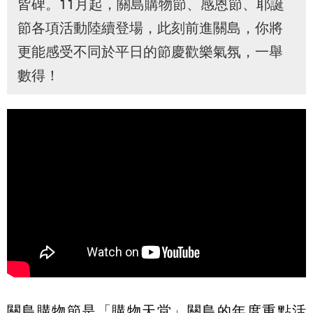
皆碑。11月起，關島購物節、感恩節、耶誕
節各項活動陸續登場，此刻前進關島，你將
更能感受不同於平日的節慶歡樂氣氛，一舉
數得！
關島購物節是「購物天堂」關島的年度重點活