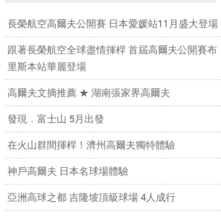
長榮航空高爾夫公開賽 日本愛媛站11月盛大登場
跟著長榮航空全球盡情揮桿 首屆高爾夫公開賽布
里斯本站華麗登場
高爾夫文摘推薦 ★ 湖南張家界高爾夫
發現．富士山 5月出發
在火山群間揮桿！濟州高爾夫獨特體驗
神戶高爾夫 日本名球場體驗
亞洲高球之都 吉隆坡頂級球場 4人成行