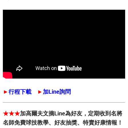
►
行程下載
►
加Line詢問
★★★
加高爾夫文摘Line為好友，定期收到名將
名師免費球技教學、好友抽獎、特賣好康情報！