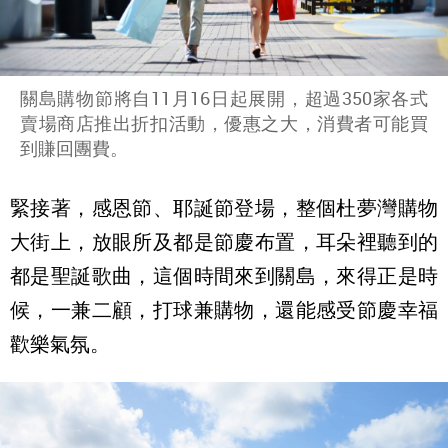
關島購物節將自11月16日起展開，超過350家各式
賣場商店推出折扣活動，優惠之大，消費者可能買
到賺回團費。
緊接著，感恩節、耶誕節登場，整個杜夢灣購物
大街上，放眼所及都是節慶布置，耳朵裡聽到的
都是聖誕歌曲，這個時間來到關島，來得正是時
候，一兼二顧，打球兼購物，還能感受節慶幸福
歡樂氣氛。