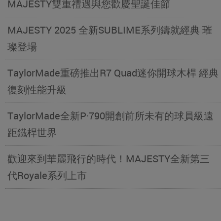
MAJESTY雙重禮遇與您歡慶聖誕佳節
MAJESTY 2025 全新SUBLIME系列鑄就經典 璀
璨登場
TaylorMade重磅推出R7 Quad迷你開球木桿 經典
復刻性能升級
TaylorMade全新P·790開創前所未有的球員級遠
距鐵桿世界
歡迎來到華麗飛行的時代！MAJESTY全新第三
代Royale系列上市