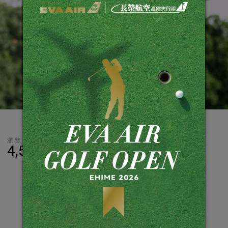
瀏覽數
分享
LINE
4,597