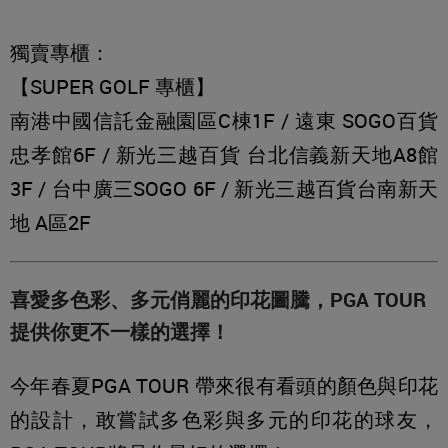
獨賣專櫃：
【SUPER GOLF 專櫃】
南港中國信託金融園區C棟1F / 遠東 SOGO百貨
忠孝館6F / 新光三越百貨 台北信義新天地A8館
3F / 台中廣三SOGO 6F / 新光三越百貨台南新天
地 A區2F
喜愛多色彩、多元俏麗的印花圖騰，PGA TOUR
提供你更不一樣的選擇！
今年春夏PGA TOUR 帶來很有看頭的顏色與印花
的設計，敢嘗試多色彩與多元的印花的球友，