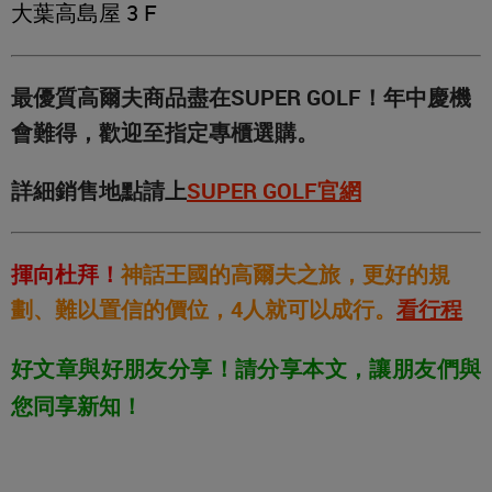
大葉高島屋 3 F
最優質高爾夫商品盡在SUPER GOLF！年中慶機
會難得，歡迎至指定專櫃選購。
詳細銷售地點請上
SUPER GOLF官網
揮向杜拜！
神話王國的高爾夫之旅，更好的規
劃、難以置信的價位，4人就可以成行。
看行程
好文章與好朋友分享！請分享本文，讓朋友們與
您同享新知！