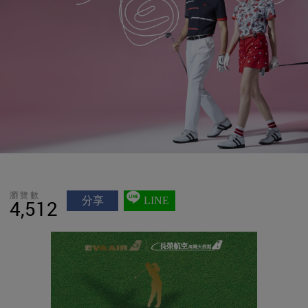
瀏覽數
分享
LINE
4,512