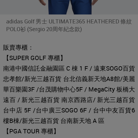
adidas Golf 男士 ULTIMATE365 HEATHERED 條紋
POLO衫 (Sergio 20周年紀念款)
販賣專櫃：
【SUPER GOLF 專櫃】
南港中國信託金融園區 C 棟 1 F / 遠東SOGO百貨
忠孝館/新光三越百貨 台北信義新天地A8館/美麗
華百樂園3F /台茂購物中心5F / MegaCity 板橋大
遠百 / 新光三越百貨 南京西路店/ 新光三越百貨
台中店 5F /台中廣三SOGO 6F / 台中中友百貨6
樓B棟/新光三越百貨 台南新天地 A 區
【PGA TOUR 專櫃】