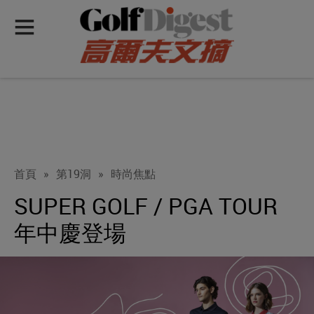
首頁
»
第19洞
»
時尚焦點
SUPER GOLF / PGA TOUR
年中慶登場