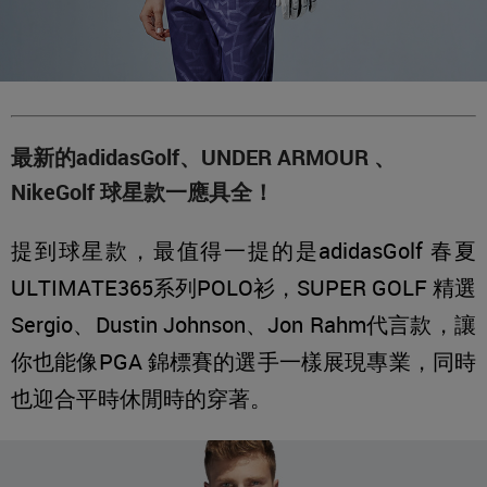
最新的adidasGolf、UNDER ARMOUR 、
NikeGolf 球星款一應具全！
提到球星款，最值得一提的是adidasGolf 春夏
ULTIMATE365系列POLO衫，SUPER GOLF 精選
Sergio、Dustin Johnson、Jon Rahm代言款，讓
你也能像PGA 錦標賽的選手一樣展現專業，同時
也迎合平時休閒時的穿著。