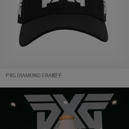
PXG DIAMOND ERA帽子