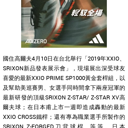
國住高爾夫4月10日在台北舉行「2019年XXIO、
SRIXON新品發表展示會」，現場展出深受球友
喜愛的最新XXIO PRIME SP1000黃金套桿組，以
及幫助美巡賽男、女選手同時間拿下兩座冠軍的
最新研發的頂級SRIXON Z-STAR/ Z-STAR XV高
爾夫球；在日本甫上市一週即造成轟動的最新
XXIO CROSS鐵桿；還有專為職業選手所製作的
SRIXON Z-FORGED刀背球桿…等等。日本