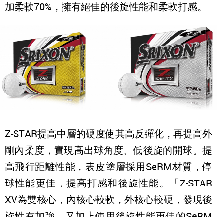
加柔軟70%，擁有絕佳的後旋性能和柔軟打感。
Z-STAR提高中層的硬度使其高反彈化，再提高外
剛內柔度，實現高出球角度、低後旋的開球。提
高飛行距離性能，表皮塗層採用SeRM材質，停
球性能更佳，提高打感和後旋性能。「Z-STAR
XV為雙核心，內核心較軟，外核心較硬，發現後
旋性有加強，又加上使用後旋性能更佳的SeRM