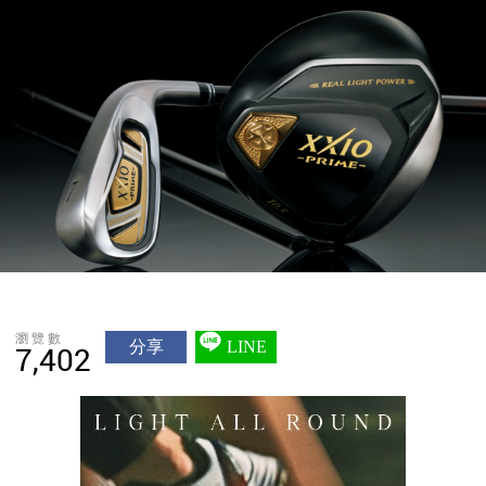
瀏覽數
分享
LINE
7,402