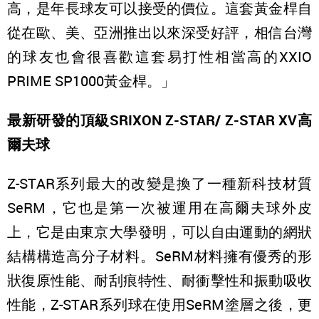
高，是年長球友可以接受的價位。這套黃金桿自
從在歐、美、亞洲推出以來深受好評，相信台灣
的球友也會很喜歡這套易打性相當高的XXIO
PRIME SP1000黃金桿。」
最新研發的頂級SRIXON Z-STAR/ Z-STAR XV高
爾夫球
Z-STAR系列最大的改變是換了一種新科技材質
SeRM，它也是第一次被運用在高爾夫球外皮
上，它是由東京大學發明，可以自由運動的網狀
結構構造高分子材料。SeRM材料擁有優秀的形
狀復原性能、耐刮痕特性、耐衝擊性和振動吸收
性能，Z-STAR系列球在使用SeRM塗層之後，更