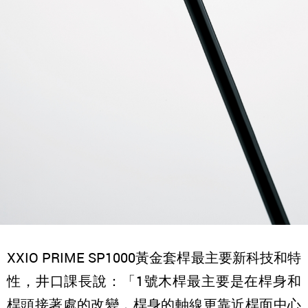
XXIO PRIME SP1000黃金套桿最主要新科技和特
性，井口課長說：「1號木桿最主要是在桿身和
桿頭接著處的改變，桿身的軸線更靠近桿面中心