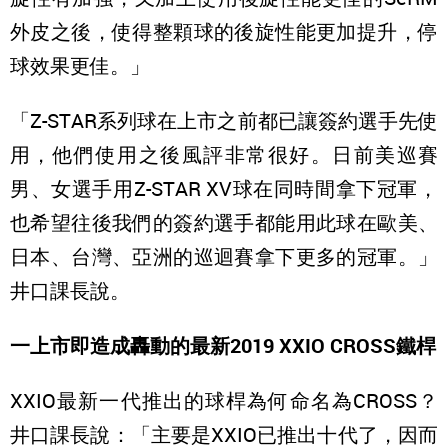
外皮之後，使得整顆球的後旋性能更加提升，停
球效果更佳。」
「Z-STAR系列球在上市之前都已讓簽約選手先使
用，他們使用之後風評非常很好。日前美巡賽
男、女選手用Z-STAR XV球在同時間拿下冠軍，
也希望往後我們的簽約選手都能用此球在歐美、
日本、台灣、亞洲的巡迴賽拿下更多的冠軍。」
井口課長說。
一上市即造成轟動的最新2019 XXIO CROSS鐵桿
XXIO最新一代推出的球桿為何命名為CROSS？
井口課長說：「主要是XXIO已推出十代了，因而