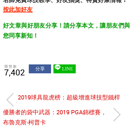
按此加好友
好文章與好朋友分享！請分享本文，讓朋友們與
您同享新知！
瀏覽數
分享
LINE
7,402
2019球具龍虎榜：超級增進球技型鐵桿
優勝者的袋中武器：2019 PGA錦標賽，
布魯克斯‧柯普卡