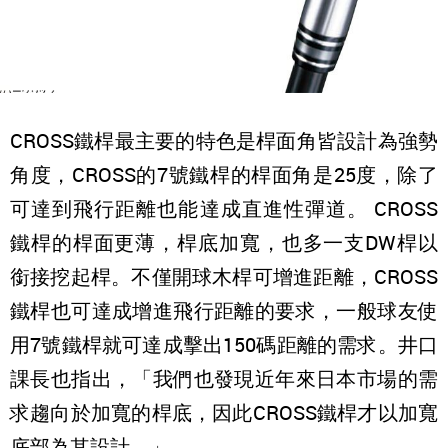
CROSS鐵桿最主要的特色是桿面角皆設計為強勢
角度，CROSS的7號鐵桿的桿面角是25度，除了
可達到飛行距離也能達成直進性彈道。 CROSS
鐵桿的桿面更薄，桿底加寬，也多一支DW桿以
銜接挖起桿。不僅開球木桿可增進距離，CROSS
鐵桿也可達成增進飛行距離的要求，一般球友使
用7號鐵桿就可達成擊出150碼距離的需求。井口
課長也指出，「我們也發現近年來日本市場的需
求趨向於加寬的桿底，因此CROSS鐵桿才以加寬
底部為其設計。」