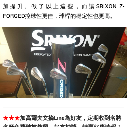
加提升。做了以上這些，而讓SRIXON Z-
FORGED控球性更佳，球桿的穩定性也更高。
★★★
加高爾夫文摘Line為好友，定期收到名將
名師免費球技教學、好友抽獎、特賣好康情報！