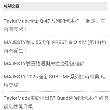
相關文章
TaylorMade全新Qi4D系列開球木桿 「超速」在
台灣亮相！
MAJESTY創立55周年 PRESTIGIO XIV (第14代)
傳奇誕生！
MAJESTY雙重禮遇與您歡慶聖誕佳節
MAJESTY 2025 全新SUBLIME系列鑄就經典 璀
璨登場
TaylorMade重磅推出R7 Quad迷你開球木桿 經典
復刻性能升級