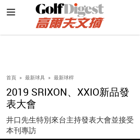
首頁
»
最新球具
»
最新球桿
2019 SRIXON、XXIO新品發
表大會
井口先生特別來台主持發表大會並接受
本刊專訪