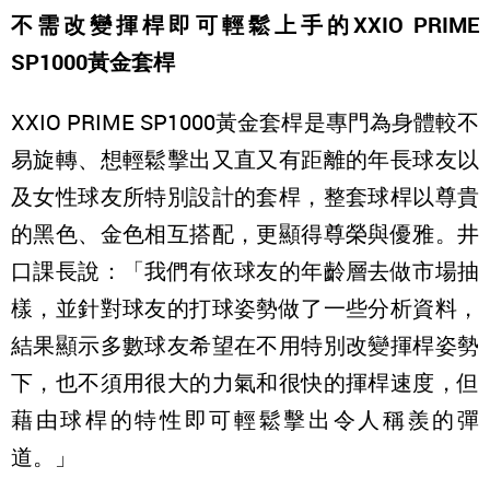
不需改變揮桿即可輕鬆上手的XXIO PRIME
SP1000黃金套桿
XXIO PRIME SP1000黃金套桿是專門為身體較不
易旋轉、想輕鬆擊出又直又有距離的年長球友以
及女性球友所特別設計的套桿，整套球桿以尊貴
的黑色、金色相互搭配，更顯得尊榮與優雅。井
口課長說：「我們有依球友的年齡層去做市場抽
樣，並針對球友的打球姿勢做了一些分析資料，
結果顯示多數球友希望在不用特別改變揮桿姿勢
下，也不須用很大的力氣和很快的揮桿速度，但
藉由球桿的特性即可輕鬆擊出令人稱羨的彈
道。」