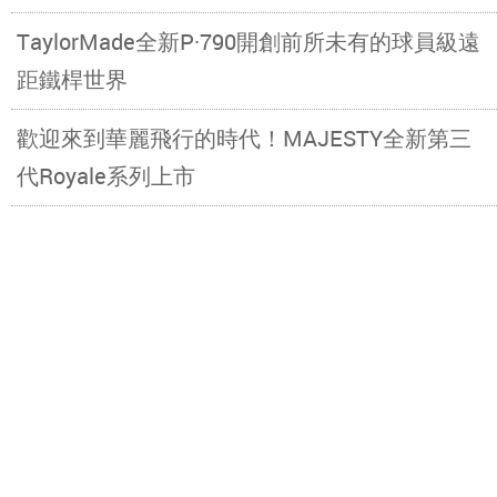
TaylorMade全新P·790開創前所未有的球員級遠
距鐵桿世界
歡迎來到華麗飛行的時代！MAJESTY全新第三
代Royale系列上市