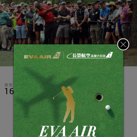
瀏覽數
分享
LINE
16,484