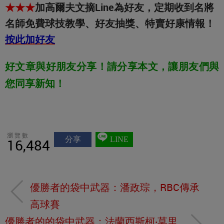
★★★
加高爾夫文摘Line為好友，定期收到名將
名師免費球技教學、好友抽獎、特賣好康情報！
按此加好友
好文章與好朋友分享！請分享本文，讓朋友們與
您同享新知！
瀏覽數
分享
LINE
16,484
優勝者的袋中武器：潘政琮，RBC傳承
高球賽
優勝者的的袋中武器：法蘭西斯柯‧莫里