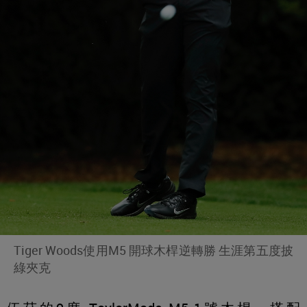
Tiger Woods使用M5 開球木桿逆轉勝 生涯第五度披
綠夾克