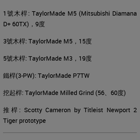
1號木桿: TaylorMade M5 (Mitsubishi Diamana
D+ 60TX)，9度
3號木桿: TaylorMade M5，15度
5號木桿: TaylorMade M3，19度
鐵桿(3-PW): TaylorMade P7TW
挖起桿: TaylorMade Milled Grind (56、60度)
推桿: Scotty Cameron by Titleist Newport 2
Tiger prototype