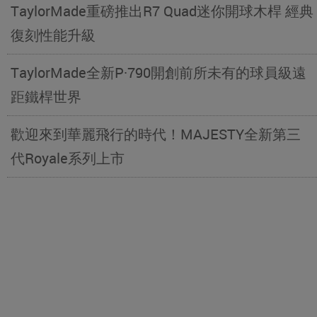
TaylorMade重磅推出R7 Quad迷你開球木桿 經典
復刻性能升級
TaylorMade全新P·790開創前所未有的球員級遠
距鐵桿世界
歡迎來到華麗飛行的時代！MAJESTY全新第三
代Royale系列上市