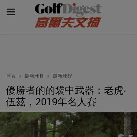
首頁
»
最新球具
»
最新球桿
優勝者的的袋中武器：老虎‧
伍茲，2019年名人賽