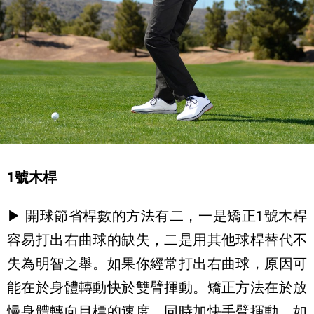
1號木桿
▶ 開球節省桿數的方法有二，一是矯正1號木桿
容易打出右曲球的缺失，二是用其他球桿替代不
失為明智之舉。如果你經常打出右曲球，原因可
能在於身體轉動快於雙臂揮動。矯正方法在於放
慢身體轉向目標的速度，同時加快手臂揮動。如