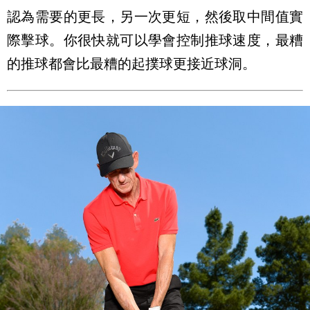
認為需要的更長，另一次更短，然後取中間值實
際擊球。你很快就可以學會控制推球速度，最糟
的推球都會比最糟的起撲球更接近球洞。