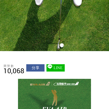
瀏覽數
分享
LINE
10,068