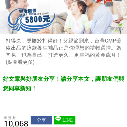
打得久，更勝於打得好！父親節到來，台灣GMP藥
廠出品的這款養生補品正是你理想的禮物選擇。為
爸爸、也為自己，打造更久、更幸福的黃金歲月！
(點圖看更多)
好文章與好朋友分享！請分享本文，讓朋友們與
您同享新知！
瀏覽數
分享
LINE
10,068