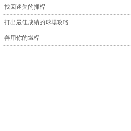
找回迷失的揮桿
打出最佳成績的球場攻略
善用你的鐵桿