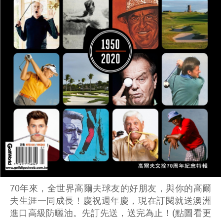
70年來，全世界高爾夫球友的好朋友，與你的高爾
夫生涯一同成長！慶祝週年慶，現在訂閱就送澳洲
進口高級防曬油。先訂先送，送完為止！(點圖看更