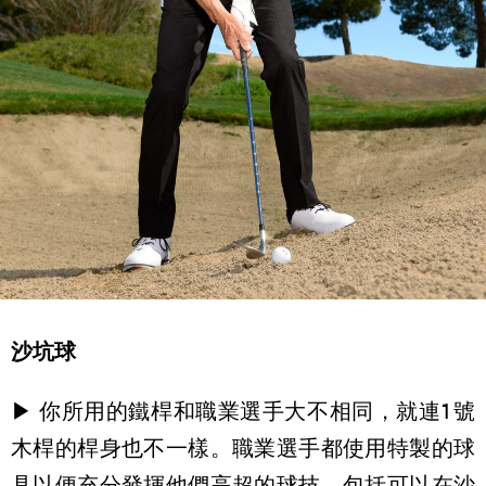
沙坑球
▶ 你所用的鐵桿和職業選手大不相同，就連1號
木桿的桿身也不一樣。職業選手都使用特製的球
具以便充分發揮他們高超的球技，包括可以在沙