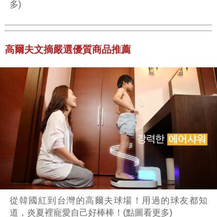
多)
高爾夫文摘嚴選優質商品推薦
從韓國紅到台灣的高爾夫球場！用過的球友都知
道，炎夏裡寵愛自己好棒棒！(點圖看更多)