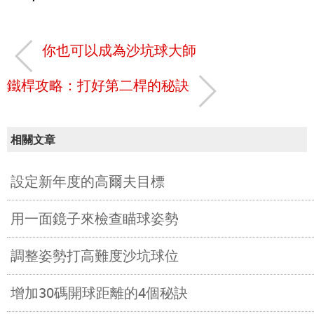
你也可以成為沙坑球大師
鐵桿攻略：打好第二桿的秘訣
相關文章
設定新年度的高爾夫目標
用一面鏡子來檢查瞄球姿勢
調整姿勢打高難度沙坑球位
增加30碼開球距離的4個秘訣