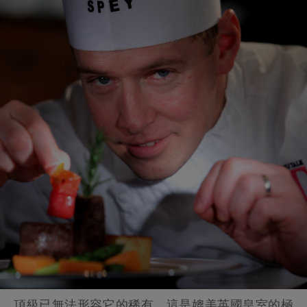
頂級已無法形容它的稀有，這是媲美英國皇室的極