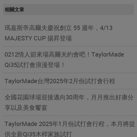
相關文章
瑪嘉斯帝高爾夫慶祝創立 55 週年，4/13
MAJESTY CUP 揚昇登場
0212情人節來場高爾夫約會吧！TaylorMade
Qi35試打會浪漫登場！
TaylorMade台灣2025年2月份試打會行程
全國花園球場迎接邁向30周年，月月推出好康分
享以及美食饗宴
TaylorMade 2025年1月份試打會行程，本月將提
供全新Qi35木桿家族試打