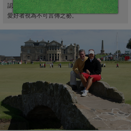
認證指定的單一麥芽威士忌，仍然被威士忌
愛好者視為不可言傳之祕。