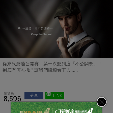
從來只聽過公開賽，第一次聽到這「不公開賽」！
到底有何玄機？讓我們繼續看下去 .....
瀏覽數
分享
LINE
8,596