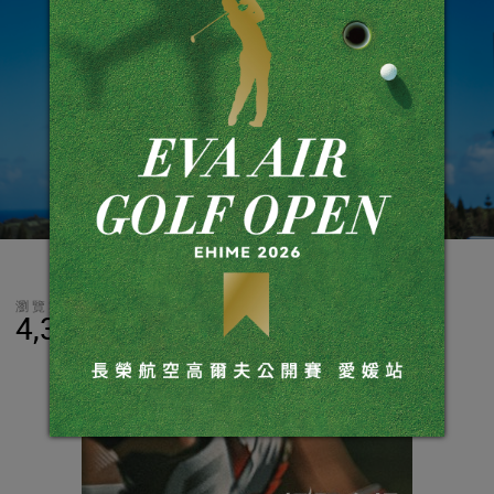
瀏覽數
分享
LINE
4,305