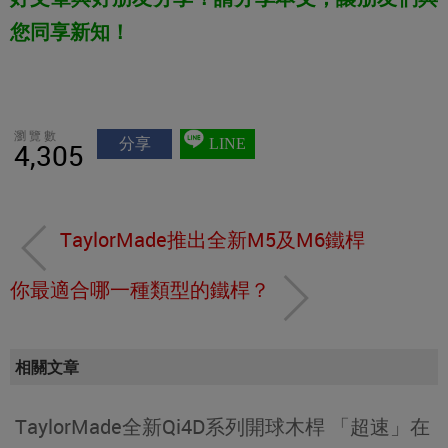
您同享新知！
瀏覽數
分享
LINE
4,305
TaylorMade推出全新M5及M6鐵桿
你最適合哪一種類型的鐵桿？
相關文章
TaylorMade全新Qi4D系列開球木桿 「超速」在