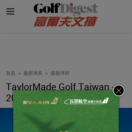
首頁
»
最新球具
»
最新球桿
TaylorMade Golf Taiwan --
2019 年2月份新品試打會