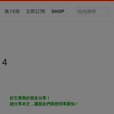
第19洞
立即訂閱
SHOP
 4
好文章與好朋友分享！
請分享本文，讓朋友們與您同享新知！