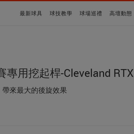
最新球具
球技教學
球場巡禮
高壇動態
挖起桿-Cleveland RTX
，帶來最大的後旋效果