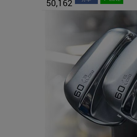
50,162