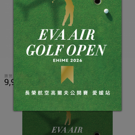
瀏覽數
分享
LINE
9,983