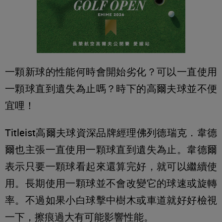
一顆新球的性能何時會開始劣化？可以一直使用
一顆球直到遺失為止嗎？時下的高爾夫球並不便
宜哩！
Titleist高爾夫球資深品牌經理佛列德瑞克．韋德
爾也主張一直使用一顆球直到遺失為止。韋德爾
表示只要一顆球看起來還算完好，就可以繼續使
用。長期使用一顆球並不會改變它的球速或旋轉
率。不過如果小白球擊中樹木或車道就好好檢視
一下，擦痕過大有可能影響性能。