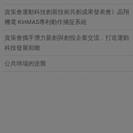
資策會運動科技創新技術共創成果發表會》晶翔
機電 KinMAS專利動作捕捉系統
資策會攜手潛力新創與創投企業交流，打造運動
科技發展前瞻
公共球場的逆襲