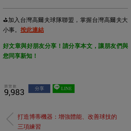
⛳️加入台灣高爾夫球隊聯盟，掌握台灣高爾夫大
小事。
按此連結
好文章與好朋友分享！請分享本文，讓朋友們與
您同享新知！
瀏覽數
分享
LINE
9,983
打造博蒂機器：增強體能、改善球技的
三項練習