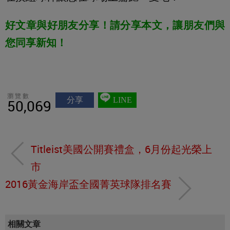
好文章與好朋友分享！請分享本文，讓朋友們與
您同享新知！
瀏覽數
分享
LINE
50,069
Titleist美國公開賽禮盒，6月份起光榮上
市
2016黃金海岸盃全國菁英球隊排名賽
相關文章