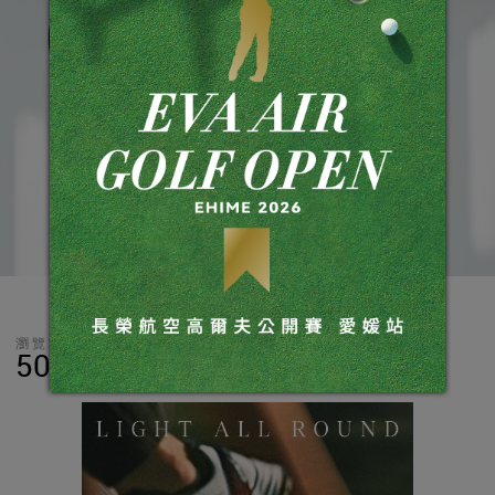
瀏覽數
分享
LINE
50,069