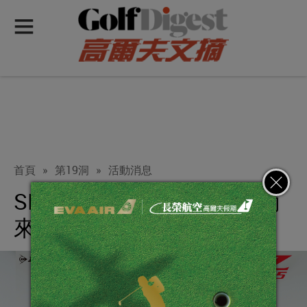
首頁
»
第19洞
»
活動消息
SRIXON Z355夏季回饋活動
來囉！