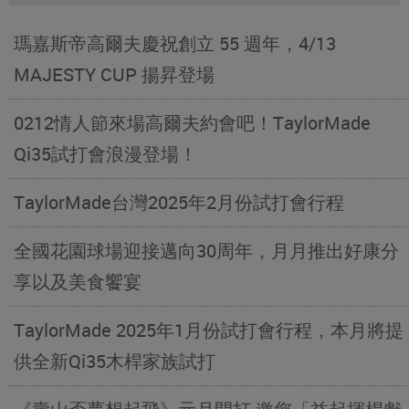
瑪嘉斯帝高爾夫慶祝創立 55 週年，4/13
MAJESTY CUP 揚昇登場
0212情人節來場高爾夫約會吧！TaylorMade
Qi35試打會浪漫登場！
TaylorMade台灣2025年2月份試打會行程
全國花園球場迎接邁向30周年，月月推出好康分
享以及美食饗宴
TaylorMade 2025年1月份試打會行程，本月將提
供全新Qi35木桿家族試打