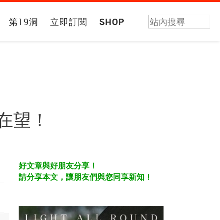
第19洞
立即訂閱
SHOP
在望！
好文章與好朋友分享！
請分享本文，讓朋友們與您同享新知！