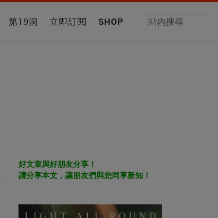
第19洞
立即訂閱
SHOP
好文章與好朋友分享！
請分享本文，讓朋友們與您同享新知！