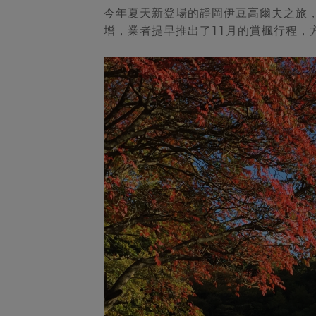
今年夏天新登場的靜岡伊豆高爾夫之旅
增，業者提早推出了11月的賞楓行程，