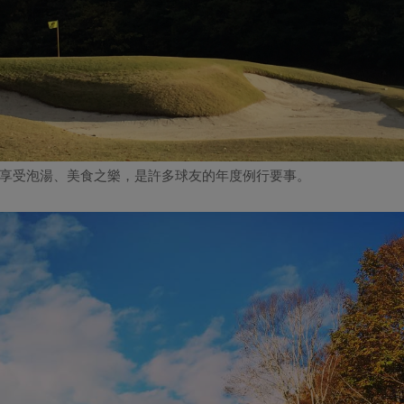
享受泡湯、美食之樂，是許多球友的年度例行要事。