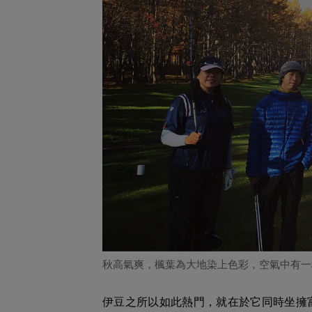
秋高氣爽，楓葉為大地染上色彩，空氣中有一
伊豆之所以如此熱門，就在於它同時坐擁