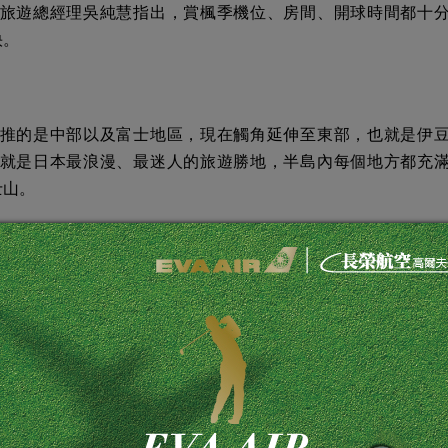
旅遊總經理吳純慧指出，賞楓季機位、房間、開球時間都十
快。
推的是中部以及富士地區，現在觸角延伸至東部，也就是伊
就是日本最浪漫、最迷人的旅遊勝地，半島內每個地方都充
士山。