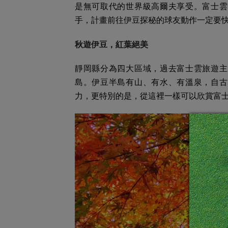
是無可取代的世界級高爾夫享受。富士雲
手，計畫前往伊豆探秘的球友動作一定要
秋遊伊豆，紅葉絕美
靜岡縣分為四大區域，過去富士雲旅遊主
島。伊豆半島有山、有水、有溫泉，自古
力，更特別的是，從這裡一樣可以欣賞富