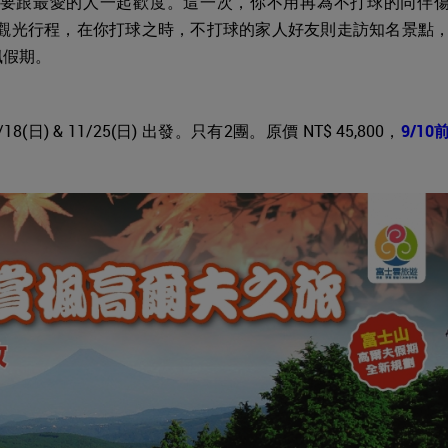
要跟最愛的人一起歡度。這一次，你不用再為不打球的同伴
了觀光行程，在你打球之時，不打球的家人好友則走訪知名景點
楓假期。
) & 11/25(日) 出發。只有2團。原價 NT$ 45,800，
9/10