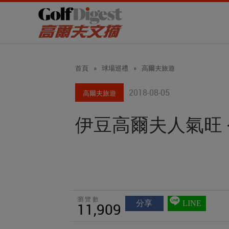
首頁
»
球場巡禮
»
高爾夫旅遊
2018-08-05
高爾夫旅遊
伊豆高爾夫人氣旺
瀏覽數
分享
LINE
11,909