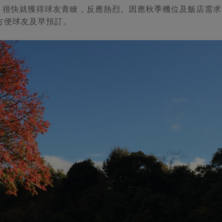
，很快就獲得球友青睞，反應熱烈。因應秋季機位及飯店需求
方便球友及早預訂。