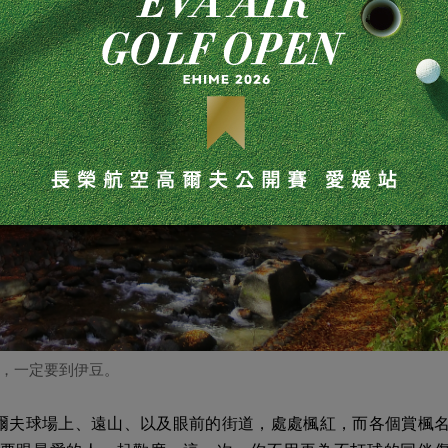
，一定要到伊豆。
爾夫球場上、遠山、以及眼前的街道，處處楓紅，而各個賞楓