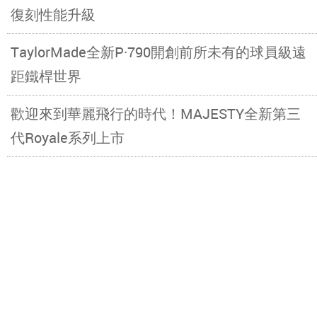
復刻性能升級
TaylorMade全新P·790開創前所未有的球員級遠
距鐵桿世界
歡迎來到華麗飛行的時代！MAJESTY全新第三
代Royale系列上市