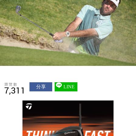
瀏覽數
分享
LINE
7,311