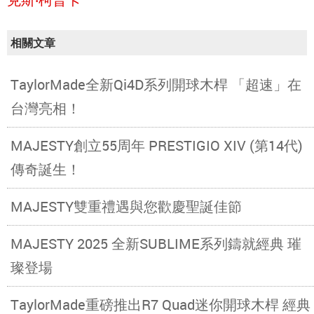
相關文章
TaylorMade全新Qi4D系列開球木桿 「超速」在
台灣亮相！
MAJESTY創立55周年 PRESTIGIO XIV (第14代)
傳奇誕生！
MAJESTY雙重禮遇與您歡慶聖誕佳節
MAJESTY 2025 全新SUBLIME系列鑄就經典 璀
璨登場
TaylorMade重磅推出R7 Quad迷你開球木桿 經典