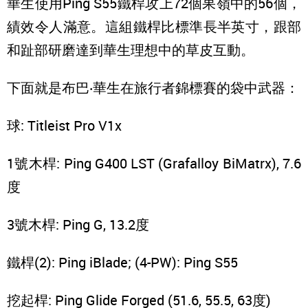
華生使用Ping S55鐵桿攻上72個果嶺中的56個，
績效令人滿意。這組鐵桿比標準長半英寸，跟部
和趾部研磨達到華生理想中的草皮互動。
下面就是布巴‧華生在旅行者錦標賽的袋中武器：
球: Titleist Pro V1x
1號木桿: Ping G400 LST (Grafalloy BiMatrx), 7.6
度
3號木桿: Ping G, 13.2度
鐵桿(2): Ping iBlade; (4-PW): Ping S55
挖起桿: Ping Glide Forged (51.6, 55.5, 63度)