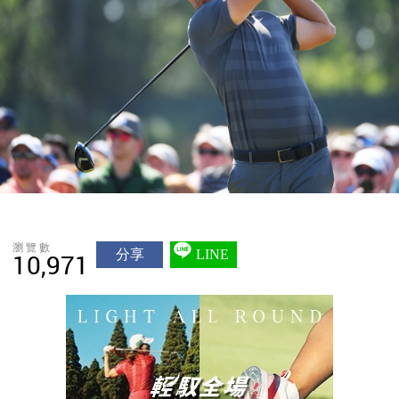
瀏覽數
分享
LINE
10,971