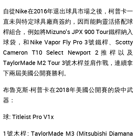
自從Nike在2016年退出球具市場之後，柯普卡一
直未與特定球具廠商簽約，因而能夠靈活搭配球
桿組合，例如將Mizuno's JPX 900 Tour鐵桿納入
球袋，和Nike Vapor Fly Pro 3號鐵桿、Scotty
Cameron T10 Select Newport 2推桿以及
TaylorMade M2 Tour 3號木桿並肩作戰，連續拿
下兩屆美國公開賽勝利。
布魯克斯‧柯普卡在2018年美國公開賽的袋中武
器：
球: Titleist Pro V1x
1號木桿: TaylorMade M3 (Mitsubishi Diamana