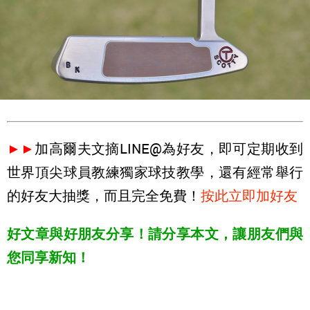
►►
加高爾夫文摘LINE@為好友，即可定期收到
世界頂尖球員教練獨家球技教學，還有經常舉行
的好友大抽獎，而且完全免費！
按此立即加好友
好文章與好朋友分享！請分享本文，讓朋友們與
您同享新知！