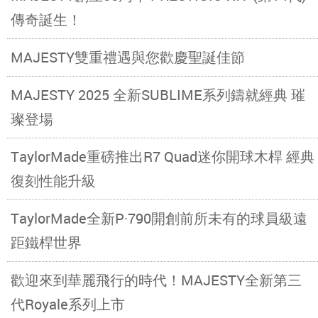
傳奇誕生！
MAJESTY雙重禮遇與您歡慶聖誕佳節
MAJESTY 2025 全新SUBLIME系列鑄就經典 璀
璨登場
TaylorMade重磅推出R7 Quad迷你開球木桿 經典
復刻性能升級
TaylorMade全新P·790開創前所未有的球員級遠
距鐵桿世界
歡迎來到華麗飛行的時代！MAJESTY全新第三
代Royale系列上市