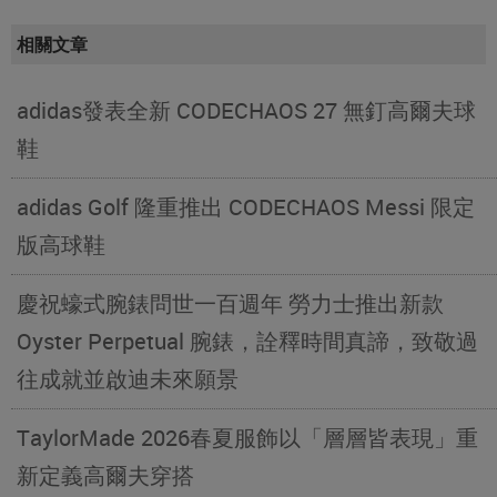
相關文章
adidas發表全新 CODECHAOS 27 無釘高爾夫球
鞋
adidas Golf 隆重推出 CODECHAOS Messi 限定
版高球鞋
慶祝蠔式腕錶問世一百週年 勞力士推出新款
Oyster Perpetual 腕錶，詮釋時間真諦，致敬過
往成就並啟迪未來願景
TaylorMade 2026春夏服飾以「層層皆表現」重
新定義高爾夫穿搭