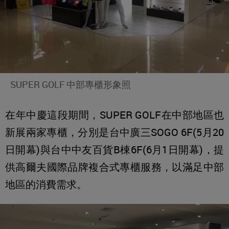
SUPER GOLF 中部專櫃形象照
在年中慶這段期間，SUPER GOLF在中部地區也
新展兩家專櫃，分別是台中廣三SOGO 6F(5月20
日開幕)與台中中友百貨B棟6F(6月1日開幕)
，提
供高爾夫國際品牌複合式專櫃服務，以滿足中部
地區的消費需求。