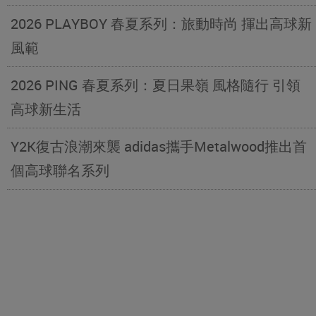
2026 PLAYBOY 春夏系列：旅動時尚 揮出高球新
風範
2026 PING 春夏系列：夏日果嶺 風格隨行 引領
高球新生活
Y2K復古浪潮來襲 adidas攜手Metalwood推出首
個高球聯名系列