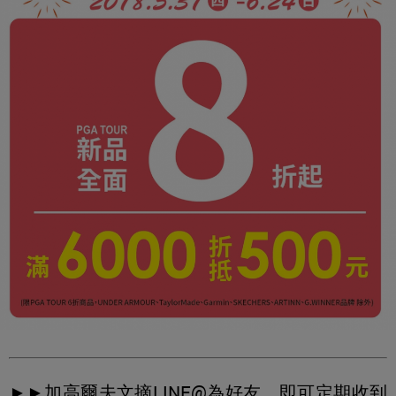
►►加高爾夫文摘LINE@為好友，即可定期收到