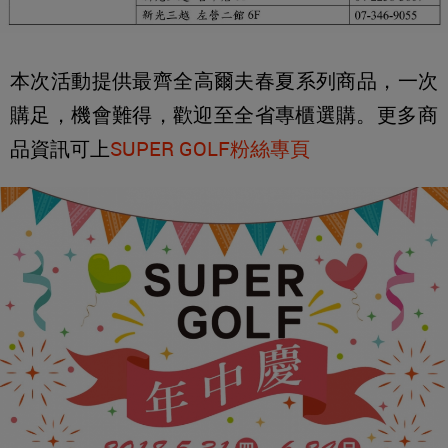
本次活動提供最齊全高爾夫春夏系列商品，一次
購足，機會難得，
歡迎至全省專櫃選購。更多商
品資訊可上
SUPER GOLF粉絲專頁