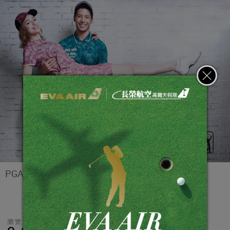
PGA TOUR 新系列《Vintage beach》
瀏覽數
分享
LINE