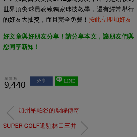
世界頂尖球員教練獨家球技教學，還有經常舉行
的好友大抽獎，而且完全免費！
按此立即加好友
好文章與好朋友分享！請分享本文，讓朋友們與
您同享新知！
瀏覽數
分享
LINE
9,440
加州納帕谷的鹿躍傳奇
SUPER GOLF進駐林口三井