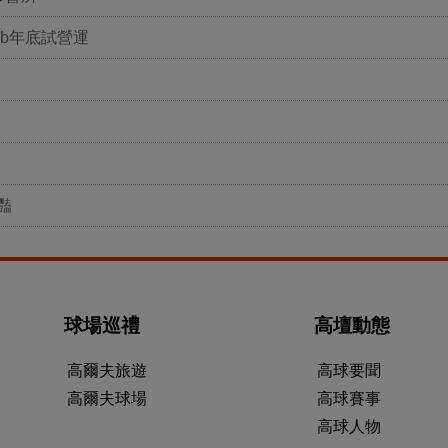
ub年底試營運
豔
球場巡禮
高壇動態
高爾夫旅遊
高球要聞
高爾夫球場
高球賽事
高球人物