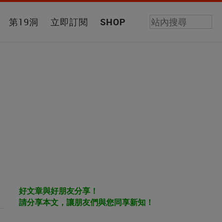
第19洞
立即訂閱
SHOP
好文章與好朋友分享！
請分享本文，讓朋友們與您同享新知！