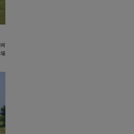
夜呵
球場