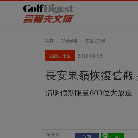
首頁
»
球場巡禮
»
高爾夫球場
2018-04-03
高爾夫球場
長安果嶺恢復舊觀
清明假期限量600位大放送
瀏覽數
分享
LINE