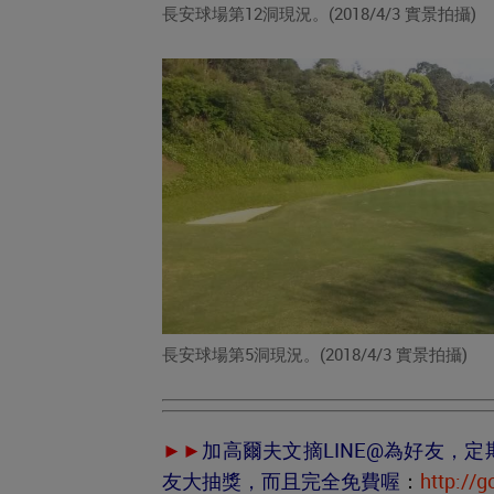
長安球場第12洞現況。(2018/4/3 實景拍攝)
長安球場第5洞現況。(2018/4/3 實景拍攝)
►►
加高爾夫文摘LINE@為好友，
友大抽獎，
而且完全免費
喔
：
http://