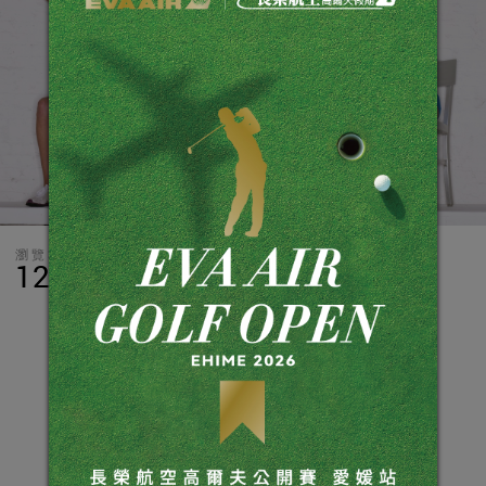
瀏覽數
分享
LINE
12,878