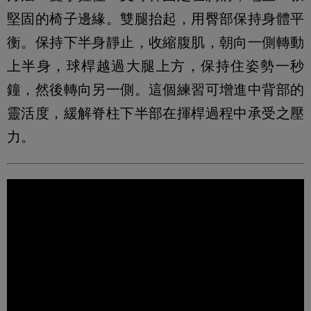
堅固的椅子邊緣。雙腿抬起，用臀部保持身體平
衡。保持下半身靜止，收縮腹肌，朝向一側轉動
上半身，球桿越過大腿上方，保持住姿勢一秒
鐘，然後轉向另一側。這個練習可增進中背部的
靈活度，緩解脊柱下半部在揮桿過程中承受之壓
力。