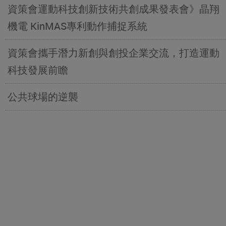
資策會運動科技創新技術共創成果發表會》晶翔
機電 KinMAS專利動作捕捉系統
資策會攜手潛力新創與創投企業交流，打造運動
科技發展前瞻
公共球場的逆襲