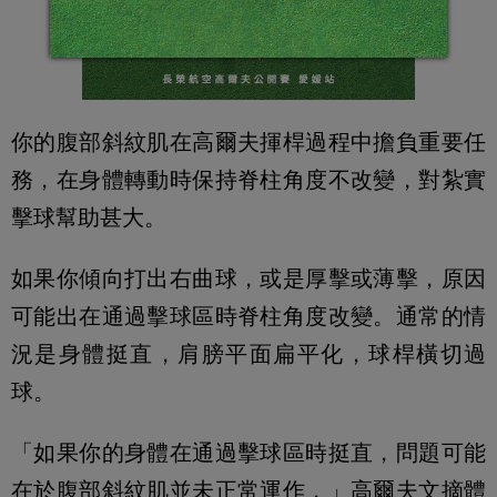
你的腹部斜紋肌在高爾夫揮桿過程中擔負重要任
務，在身體轉動時保持脊柱角度不改變，對紮實
擊球幫助甚大。
如果你傾向打出右曲球，或是厚擊或薄擊，原因
可能出在通過擊球區時脊柱角度改變。通常的情
況是身體挺直，肩膀平面扁平化，球桿橫切過
球。
「如果你的身體在通過擊球區時挺直，問題可能
在於腹部斜紋肌並未正常運作，」高爾夫文摘體