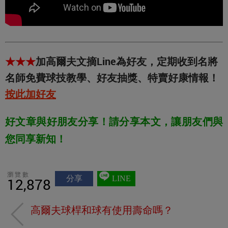
★★★
加高爾夫文摘Line為好友，定期收到名將
名師免費球技教學、好友抽獎、特賣好康情報！
按此加好友
好文章與好朋友分享！請分享本文，讓朋友們與
您同享新知！
瀏覽數
分享
LINE
12,878
高爾夫球桿和球有使用壽命嗎？