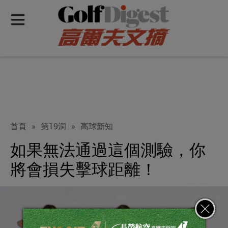
首頁
»
第19洞
»
高球新知
如果無法通過這個測驗，你
將會損失擊球距離！