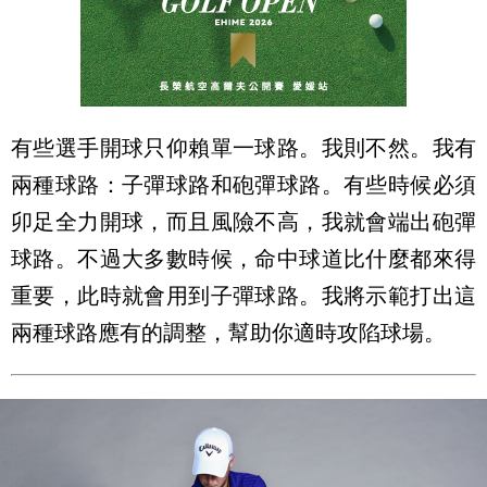
有些選手開球只仰賴單一球路。我則不然。我有
兩種球路：子彈球路和砲彈球路。有些時候必須
卯足全力開球，而且風險不高，我就會端出砲彈
球路。不過大多數時候，命中球道比什麼都來得
重要，此時就會用到子彈球路。我將示範打出這
兩種球路應有的調整，幫助你適時攻陷球場。