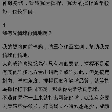
伸離身體，營造寬大揮桿。寬大的揮桿通常較
短，也較平穩。
4
我有先觸球再觸地嗎？
我的雙腳向前轉動，將重心移至左側，幫助我先
觸球再觸地。
大家或許會疑惑為何只有四個要領，揮桿不是還
有其他許多地方會出錯嗎？或許如此，但是搞定
對向、脊柱角度、揮桿長度和觸球品質，就等於
為揮桿打下穩固基礎，幫助你更常紮實擊球。
不過如果你一上來就打出兩記好球，就沒有必要
去管這些要領啦。打高爾夫不時候想越少，成績