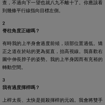
查，不過向下一望也就八九不離十了。你應該看
到幾條平行線指向目標左側。
2
脊柱角度正確嗎？
有時我的上半身會過度前傾，頭部位置過低。矯
正之道在於站的更為挺直，抬高視線。我喜歡右
圖中伸長脖子的姿勢。我的上半身因而有充裕的
轉動空間。
3
我有過度揮桿嗎？
上桿太長、太快是扼殺揮桿的元凶。我會將雙手