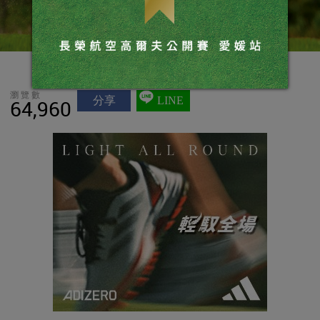
瀏覽數
分享
LINE
64,960