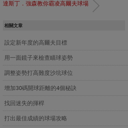
達斯丁．強森教你霸凌高爾夫球場
相關文章
設定新年度的高爾夫目標
用一面鏡子來檢查瞄球姿勢
調整姿勢打高難度沙坑球位
增加30碼開球距離的4個秘訣
找回迷失的揮桿
打出最佳成績的球場攻略