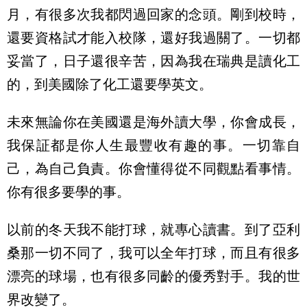
月，有很多次我都閃過回家的念頭。剛到校時，
還要資格試才能入校隊，還好我過關了。一切都
妥當了，日子還很辛苦，因為我在瑞典是讀化工
的，到美國除了化工還要學英文。
未來無論你在美國還是海外讀大學，你會成長，
我保証都是你人生最豐收有趣的事。一切靠自
己，為自己負責。你會懂得從不同觀點看事情。
你有很多要學的事。
以前的冬天我不能打球，就專心讀書。到了亞利
桑那一切不同了，我可以全年打球，而且有很多
漂亮的球場，也有很多同齡的優秀對手。我的世
界改變了。