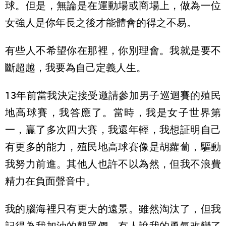
球。但是，無論是在運動場或商場上，做為一位
女強人是你年長之後才能體會的得之不易。
有些人不希望你在那裡，你別理會。我就是要不
斷超越，我要為自己定義人生。
13年前當我決定接受邀請參加男子巡迴賽的殖民
地高球賽，我答應了。當時，我是女子世界第
一，贏了多次四大賽，我還年輕，我想証明自己
有更多的能力，殖民地高球賽像是胡蘿蔔，驅動
我努力前進。其他人也許不以為然，但我不浪費
精力在負面聲音中。
我的腦海裡只有更大的遠景。雖然淘汰了，但我
記得為我加油的觀眾們，有人說我的勇氣改變了