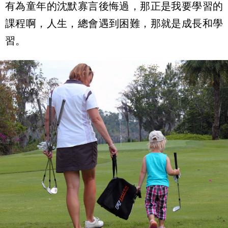
有為童年的沈默寡言後悔過，那正是我要學習的
課程啊，人生，總會遇到困難，那就是成長和學
習。