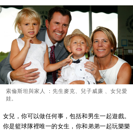
索倫斯坦與家人 ：先生麥克、兒子威廉 、女兒愛
娃。
女兒，你可以做任何事，包括和男生一起遊戲。
你是籃球隊裡唯一的女生，你和弟弟一起玩樂樂