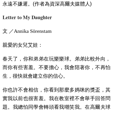
永遠不嫌遲。(作者為資深高爾夫媒體人)
Letter to My Daughter
文 ／
Annika Sörenstam
親愛的女兒艾娃：
春天了，你和弟弟在玩樂樂球。弟弟比較外向，
而你有些害羞。不要擔心，我會陪著你，不再怕
生，很快就會建立你的信心。
你也許不會相信，你看到那麼多媽咪的獎盃，其
實我以前也很害羞。我在教室裡不會舉手回答問
題。我總怕同學會轉頭看我嘲笑我。在高爾夫球