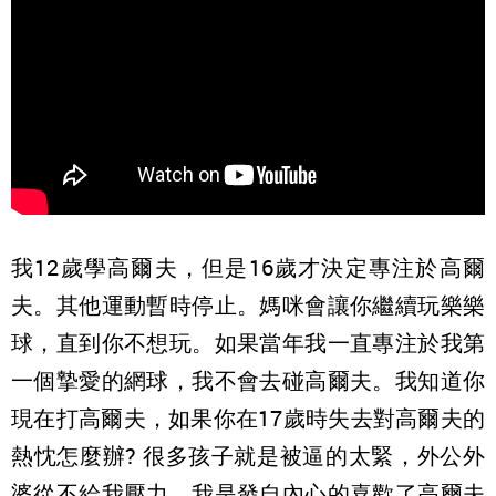
我12歲學高爾夫，但是16歲才決定專注於高爾
夫。其他運動暫時停止。媽咪會讓你繼續玩樂樂
球，直到你不想玩。如果當年我一直專注於我第
一個摯愛的網球，我不會去碰高爾夫。我知道你
現在打高爾夫，如果你在17歲時失去對高爾夫的
熱忱怎麼辦? 很多孩子就是被逼的太緊，外公外
婆從不給我壓力，我是發自內心的喜歡了高爾夫