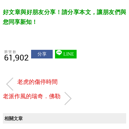
好文章與好朋友分享！請分享本文，讓朋友們與
您同享新知！
瀏覽數
分享
LINE
61,902
老虎的傷停時間
老派作風的瑞奇．佛勒
相關文章