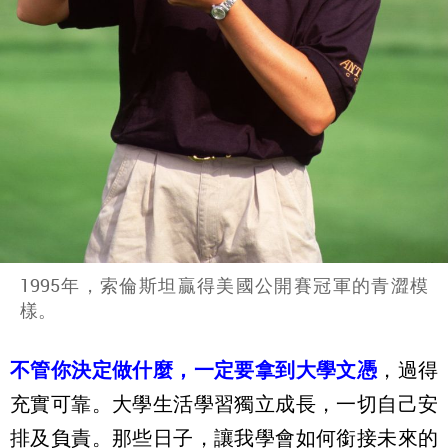
1995年，索倫斯坦贏得美國公開賽冠軍的青澀模
樣。
不管你決定做什麼，一定要拿到大學文憑
，過得
充實可靠。大學生活學習獨立成長，一切自己安
排及負責。那些日子，讓我學會如何銜接未來的