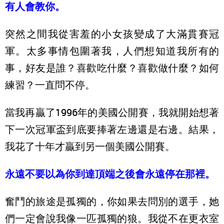
有人會教你。
突然之間我從害羞的小女孩變成了大滿貫賽冠
軍。太多事情包圍著我，人們想知道我所有的
事，好友是誰？喜歡吃什麼？喜歡做什麼？如何
練習？一直問不停。
當我再贏了1996年的美國公開賽，我就開始想著
下一次冠軍盃到底要捧著左邊還是右邊。結果，
我花了十年才贏到另一個美國公開賽。
永遠不要以為你到達頂端之後會永遠停在那裡。
奮鬥的旅途是孤獨的，你如果去問別的選手，她
們一定會說我像一匹孤獨的狼。我從不在更衣室