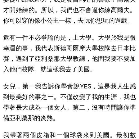
才開始練的。所以，我們也不會逼你練高爾夫。
你可以穿的像小公主一樣，去玩你想玩的遊戲。
還有一件不必爭論的是，上大學。大學於我是很
幸運的事，我代表斯德哥爾摩大學校隊去日本比
賽，遇到了亞利桑那大學教練，他問我要不要加
入他們校隊。就這樣我去了美國。
女兒，第一我告訴你學會說YES，這是我人生感
到最美好的事之一。不僅改變了我的生涯，我也
學著長大成為一個女人。第二，沒有時間讓你準
備亞利桑那的炎熱。
我帶著兩個皮箱和一個球袋來到美國。最初數