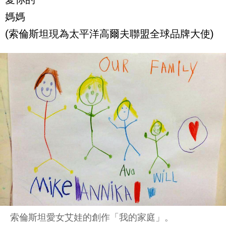
媽媽
(索倫斯坦現為太平洋高爾夫聯盟全球品牌大使)
索倫斯坦愛女艾娃的創作「我的家庭」。