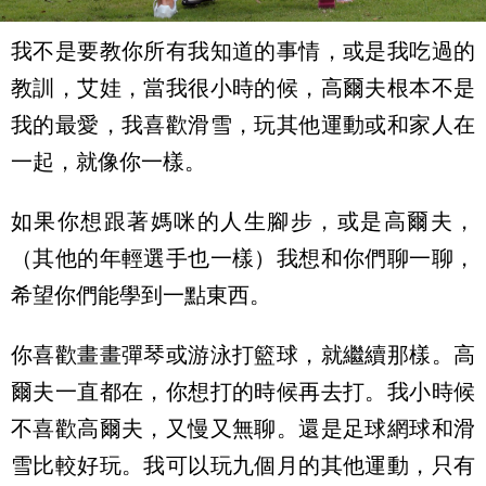
我不是要教你所有我知道的事情，或是我吃過的
教訓，艾娃，當我很小時的候，高爾夫根本不是
我的最愛，我喜歡滑雪，玩其他運動或和家人在
一起，就像你一樣。
如果你想跟著媽咪的人生腳步，或是高爾夫，
（其他的年輕選手也一樣）我想和你們聊一聊，
希望你們能學到一點東西。
你喜歡畫畫彈琴或游泳打籃球，就繼續那樣。高
爾夫一直都在，你想打的時候再去打。我小時候
不喜歡高爾夫，又慢又無聊。還是足球網球和滑
雪比較好玩。我可以玩九個月的其他運動，只有