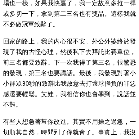
場也一樣，如果我快贏了，我一定故意多推一桿
或多切一下，拿到第二三名也有獎品。這樣我就
不必做冠軍致辭了。
回家的路上，我的內心很不安。外公外婆終於發
現了我的古怪心理，然後私下去拜託比賽單位，
前三名都要致辭。下一次我得了第三名，很驚恐
的發現，第三名也要講話。最後，我發現對著小
小群眾30秒的致辭比我故意去打壞球擔負的罪惡
感還要輕鬆。艾娃，我相信你也會學到，說話並
不難。
有些人想急著幫你改進。其實不用操之過急，一
切順其自然，時間到了你就會了。事實上，我沒