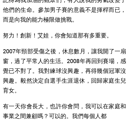
他們的生命。參加男子賽的意義不是揮桿而已，
而是向我的能力極限做挑戰。
努力！創新！艾娃，你會知道那有多重要。
2007年頸部受傷之後，休息數月，讓我開了一扇
窗，過了平常人的生活。2008年再回到賽場，感
覺已不對了。我對練球沒興趣，再得幾個冠軍沒
興趣。毅然決定自選手生涯退休，回歸家庭生兒
育女。
有一天你會長大，也許你會問，我可以在家庭和
事業之間兼顧嗎？可以的。我們每個人都