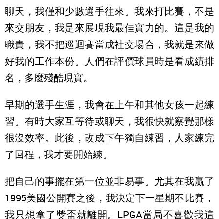
聊天，我僅和少數選手往來。我來打比賽，不是
來交朋友，我是來展現我最佳實力的。這是我的
職責，我不把巡迴賽當成社交場合，我就是來做
好我的工作本份。人們在評價球員時是看成績排
名，多麼殘酷現實。
早期的選手生涯，我會在上午和其他女孩一起練
習。有時大家互等待或聊天，我很快就察覺那樣
很沒效率。此後，改成下午獨自練習，人家練完
了回程，我才要開始練。
把自己的事擺在第一位並非易事。尤其在我贏了
1995美國公開賽之後，我決定下一星期不比賽，
我只想拿了獎盃就離開。LPGA當局不喜歡我這