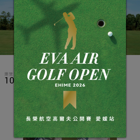
瀏覽數
分享
LINE
10,177