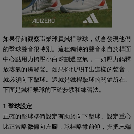
如果仔細觀察職業球員鐵桿擊球，就會發現他們
的擊球聲音很特別。這種獨特的聲音來自於桿面
中心點用力擠壓小白球劃過空氣，一如壓力鍋釋
放蒸氣的爆發聲。如果你也想打出這樣的聲音，
就必須向下擊球。這就是鐵桿擊球的關鍵所在。
下面是鐵桿擊球的正確步驟和練習法。
1.擊球設定
正確的擊球準備設定有助於向下擊球。設定重心
比正常略微偏向左腳，球桿略微前傾，握把末端