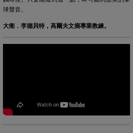
球聲音。
大衛．李德貝特，高爾夫文摘專業教練。