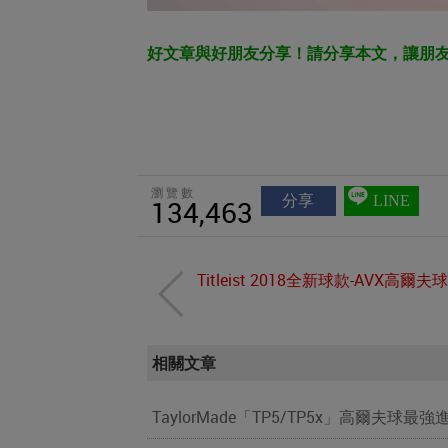
好文章與好朋友分享！請分享本文，讓朋
瀏覽數
分享
LINE
134,463
Titleist 2018全新球款-AVX高爾夫球
相關文章
TaylorMade「TP5/TP5x」高爾夫球