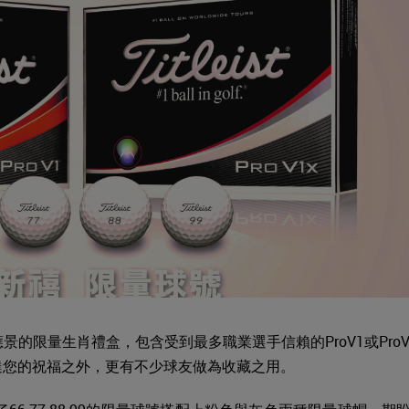
備應景的限量生肖禮盒，包含受到最多職業選手信賴的ProV1或ProV
達您的祝福之外，更有不少球友做為收藏之用。