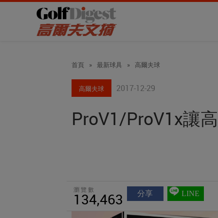
首頁
»
最新球具
»
高爾夫球
2017-12-29
高爾夫球
ProV1/ProV1x
瀏覽數
分享
LINE
134,463