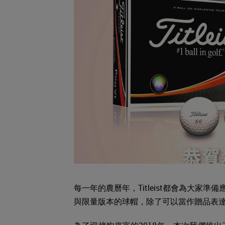
每一年的農曆年，Titleist都會為大家準
與限量版本的球帽，除了可以當作贈品表