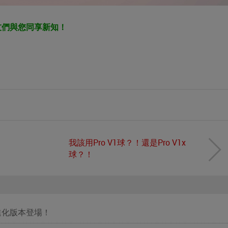
友們與您同享新知！
我該用Pro V1球？！還是Pro V1x
球？！
最強進化版本登場！