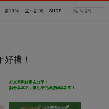
第19洞
立即訂閱
SHOP
8新年好禮！
好文章與好朋友分享！
請分享本文，讓朋友們與您同享新知！