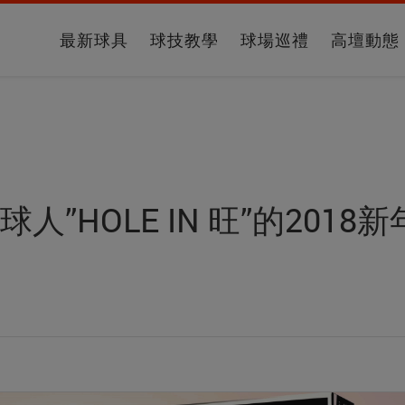
最新球具
球技教學
球場巡禮
高壇動態
讓高球人”HOLE IN 旺”的201