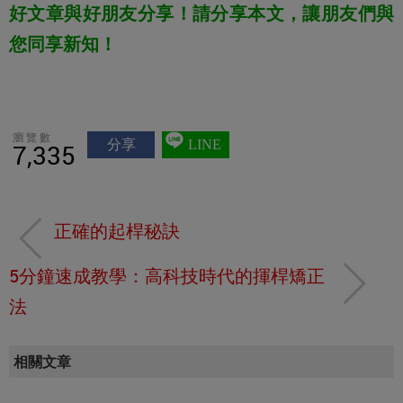
好文章與好朋友分享！請分享本文，讓朋友們與
您同享新知！
瀏覽數
分享
LINE
7,335
正確的起桿秘訣
5分鐘速成教學：高科技時代的揮桿矯正
法
相關文章