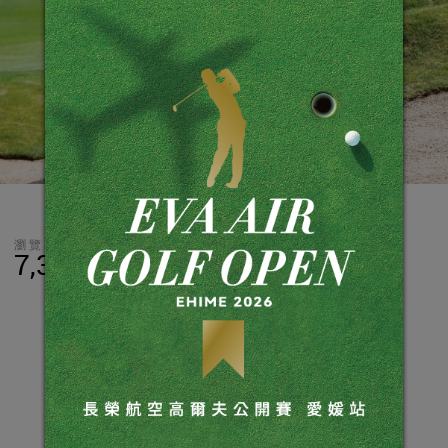
瀏覽數
分享
LINE
7,335