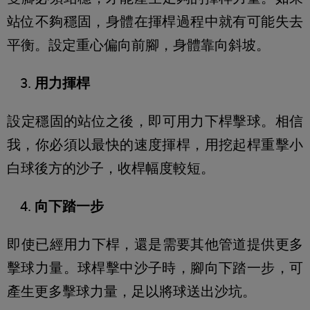
站位不夠穩固，身體在揮桿過程中就有可能失去
平衡。設定重心偏向前腳，身體靠向斜坡。
用力揮桿
設定穩固的站位之後，即可用力下桿擊球。相信
我，你必須以最快的速度揮桿，用挖起桿重擊小
白球後方的沙子，收桿幅度較短。
向下踏一步
即使已經用力下桿，還是需要其他管道提供更多
擊球力量。球桿擊中沙子時，腳向下踏一步，可
產生更多擊球力量，足以將球送出沙坑。